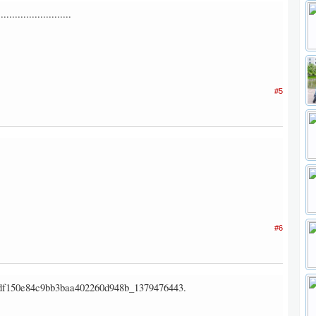
.........................
#5
#6