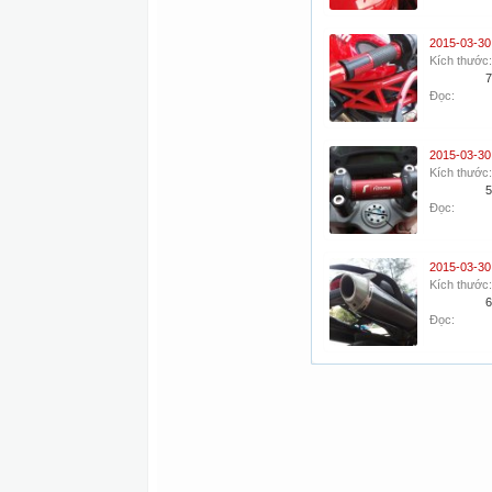
Kích thước:
7
Đọc:
Kích thước:
5
Đọc:
Kích thước:
6
Đọc: