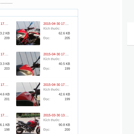
..........
2015-04-30 17.07.59.jpg
2015-04-30 17.09.45.jpg
Kích thước:
3.2 KB
62.6 KB
209
Đọc:
205
2015-04-30 17.10.30.jpg
2015-04-30 17.10.55.jpg
Kích thước:
3.3 KB
40.5 KB
203
Đọc:
199
2015-04-30 17.11.22.jpg
2015-04-30 17.13.43.jpg
Kích thước:
4.6 KB
42.6 KB
201
Đọc:
199
2015-04-30 17.15.43.jpg
2015-03-30 13.11.45.jpg
Kích thước:
6.1 KB
90.8 KB
198
Đọc:
200