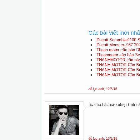
Các bài viết mới nh
Ducati Scrambler1100 S
Ducati Monster_937 20
Thanh motor cần bán D
Thanhmotor cần bán Scra
THANHMOTOR cần bán D
THANH MOTOR Cần Bán 
THANH MOTOR Cần Bán 
THANH MOTOR Cần Bán 
đỗ lục anh
,
12/5/15
fix cho bác nào nhiệt tình 
đỗ lục anh
,
13/5/15