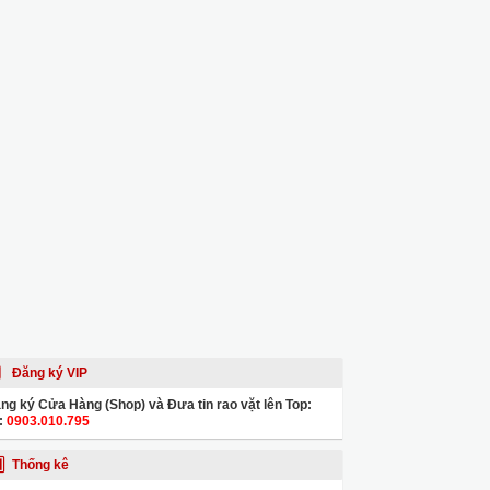
Đăng ký VIP
ng ký Cửa Hàng (Shop) và Đưa tin rao vặt lên Top:
:
0903.010.795
Thống kê