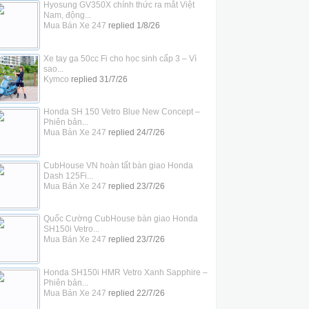
Hyosung GV350X chính thức ra mắt Việt
Nam, động...
Mua Bán Xe 247
replied
1/8/26
Xe tay ga 50cc Fi cho học sinh cấp 3 – Vì
sao...
Kymco
replied
31/7/26
Honda SH 150 Vetro Blue New Concept –
Phiên bản...
Mua Bán Xe 247
replied
24/7/26
CubHouse VN hoàn tất bàn giao Honda
Dash 125Fi...
Mua Bán Xe 247
replied
23/7/26
Quốc Cường CubHouse bàn giao Honda
SH150i Vetro...
Mua Bán Xe 247
replied
23/7/26
Honda SH150i HMR Vetro Xanh Sapphire –
Phiên bản...
Mua Bán Xe 247
replied
22/7/26