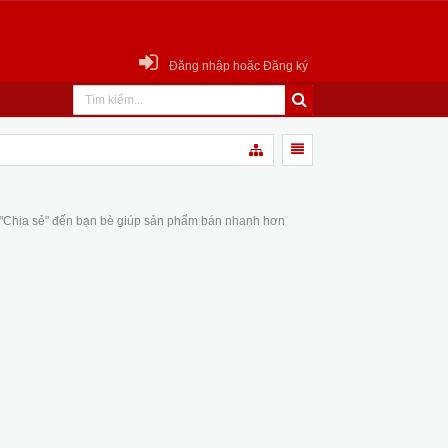
Đăng nhập hoặc Đăng ký
 "Chia sẻ" đến bạn bè giúp sản phẩm bán nhanh hơn