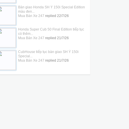
Bàn giao Honda SH Ý 150i Special Edition
màu đen...
Mua Bán Xe 247
replied
22/7/26
Honda Super Cub 50 Final Edition tiếp tục
có thêm...
Mua Bán Xe 247
replied
21/7/26
CubHouse tiếp tục bàn giao SH Ý 150i
Special...
Mua Bán Xe 247
replied
21/7/26