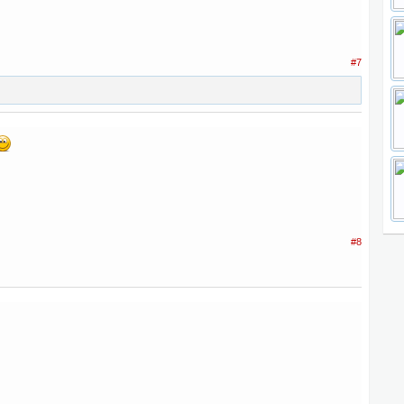
#7
#8