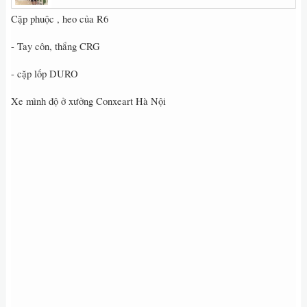
Cặp phuộc , heo của R6
- Tay côn, thắng CRG
- cặp lốp DURO
Xe mình độ ở xưởng Conxeart Hà Nội