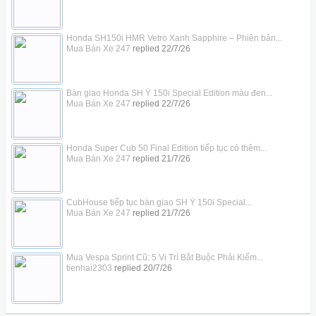
Honda SH150i HMR Vetro Xanh Sapphire – Phiên bản...
Mua Bán Xe 247
replied
22/7/26
Bàn giao Honda SH Ý 150i Special Edition màu đen...
Mua Bán Xe 247
replied
22/7/26
Honda Super Cub 50 Final Edition tiếp tục có thêm...
Mua Bán Xe 247
replied
21/7/26
CubHouse tiếp tục bàn giao SH Ý 150i Special...
Mua Bán Xe 247
replied
21/7/26
Mua Vespa Sprint Cũ: 5 Vị Trí Bắt Buộc Phải Kiểm...
tienhai2303
replied
20/7/26