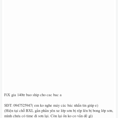
FiX gia 140tr bao ship cho cac bac a
SĐT: 0947525947( em ko nghe máy các bác nhắn tin giúp e)
(Hiện tại chỗ BXL gần phần yên xe lớp sơn bị rộp lên bị bong lớp sơn,
mình chưa có time đi sơn lại. Còn lại ổn ko co vấn đề gì)