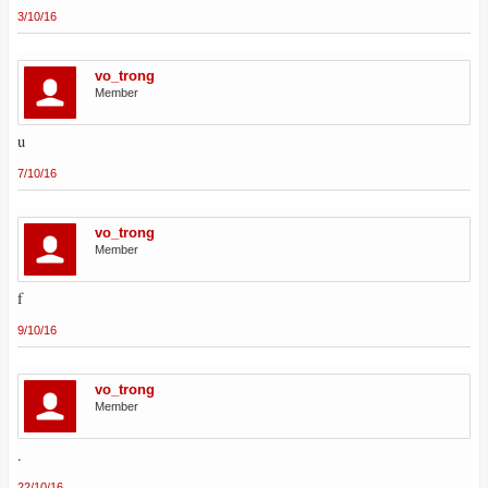
3/10/16
vo_trong
Member
u
7/10/16
vo_trong
Member
f
9/10/16
vo_trong
Member
.
22/10/16