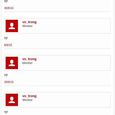
up
30/8/16
vo_trong
Member
up
8/9/16
vo_trong
Member
up
29/9/16
vo_trong
Member
up