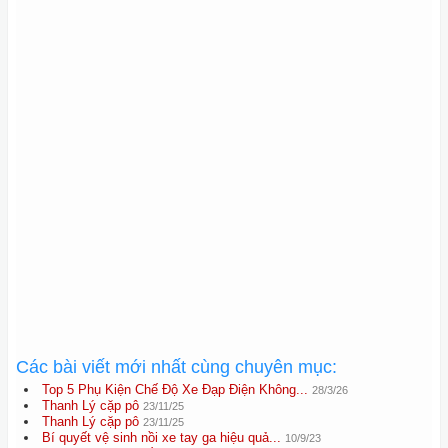
Các bài viết mới nhất cùng chuyên mục:
Top 5 Phụ Kiện Chế Độ Xe Đạp Điện Không...
28/3/26
Thanh Lý cặp pô
23/11/25
Thanh Lý cặp pô
23/11/25
Bí quyết vệ sinh nồi xe tay ga hiệu quả...
10/9/23