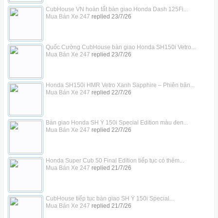
CubHouse VN hoàn tất bàn giao Honda Dash 125Fi...
Mua Bán Xe 247
replied
23/7/26
Quốc Cường CubHouse bàn giao Honda SH150i Vetro...
Mua Bán Xe 247
replied
23/7/26
Honda SH150i HMR Vetro Xanh Sapphire – Phiên bản...
Mua Bán Xe 247
replied
22/7/26
Bàn giao Honda SH Ý 150i Special Edition màu đen...
Mua Bán Xe 247
replied
22/7/26
Honda Super Cub 50 Final Edition tiếp tục có thêm...
Mua Bán Xe 247
replied
21/7/26
CubHouse tiếp tục bàn giao SH Ý 150i Special...
Mua Bán Xe 247
replied
21/7/26