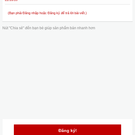
(Bạn phải Đăng nhập hoặc Đăng ký để trả lời bài viết.)
Nút "Chia sẻ" đến bạn bè giúp sản phẩm bán nhanh hơn
Đăng ký!