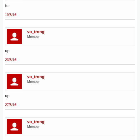
iu
19/8/16
vo_trong
Member
up
23/8/16
vo_trong
Member
up
27/8/16
vo_trong
Member