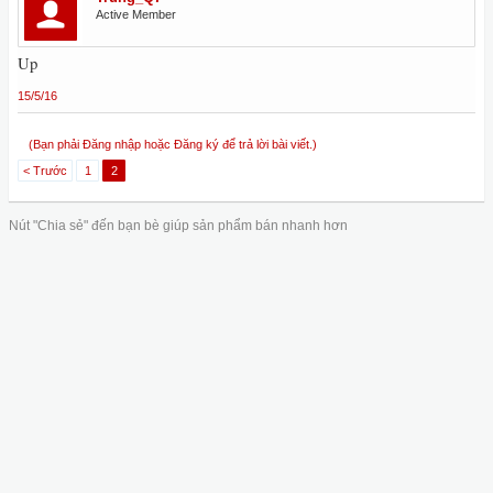
Active Member
Up
15/5/16
(Bạn phải Đăng nhập hoặc Đăng ký để trả lời bài viết.)
< Trước
1
2
Nút "Chia sẻ" đến bạn bè giúp sản phẩm bán nhanh hơn