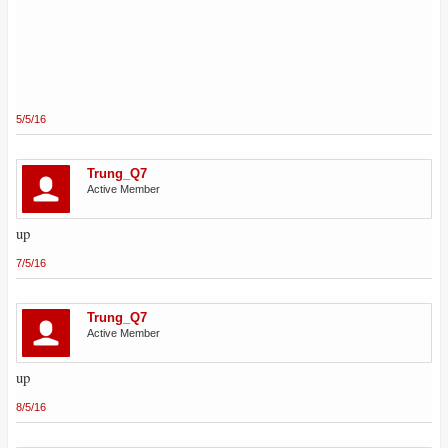
5/5/16
Trung_Q7
Active Member
up
7/5/16
Trung_Q7
Active Member
up
8/5/16