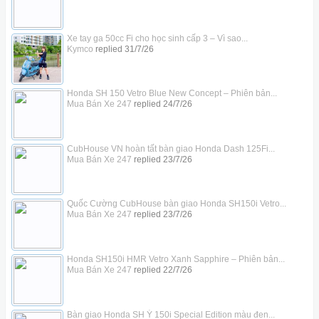
Xe tay ga 50cc Fi cho học sinh cấp 3 – Vì sao...
Kymco
replied
31/7/26
Honda SH 150 Vetro Blue New Concept – Phiên bản...
Mua Bán Xe 247
replied
24/7/26
CubHouse VN hoàn tất bàn giao Honda Dash 125Fi...
Mua Bán Xe 247
replied
23/7/26
Quốc Cường CubHouse bàn giao Honda SH150i Vetro...
Mua Bán Xe 247
replied
23/7/26
Honda SH150i HMR Vetro Xanh Sapphire – Phiên bản...
Mua Bán Xe 247
replied
22/7/26
Bàn giao Honda SH Ý 150i Special Edition màu đen...