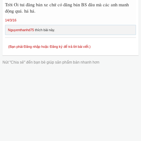
Trời Ơi tui đăng bán xe chứ có đăng bán BS đâu mà các anh manh
động quá. há há.
14/3/16
Nguyenthanhd75
thích bài này.
(Bạn phải Đăng nhập hoặc Đăng ký để trả lời bài viết.)
Nút "Chia sẻ" đến bạn bè giúp sản phẩm bán nhanh hơn