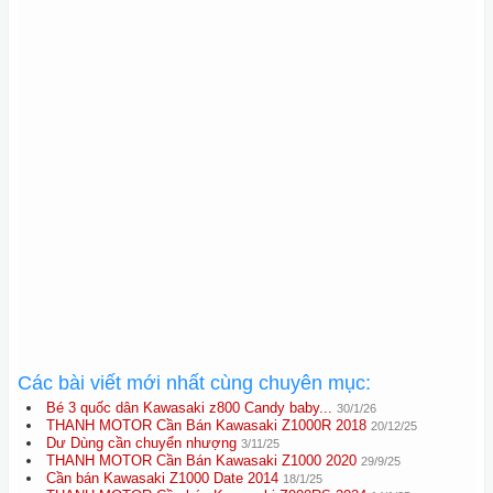
Các bài viết mới nhất cùng chuyên mục:
Bé 3 quốc dân Kawasaki z800 Candy baby...
30/1/26
THANH MOTOR Cần Bán Kawasaki Z1000R 2018
20/12/25
Dư Dùng cần chuyển nhượng
3/11/25
THANH MOTOR Cần Bán Kawasaki Z1000 2020
29/9/25
Cần bán Kawasaki Z1000 Date 2014
18/1/25