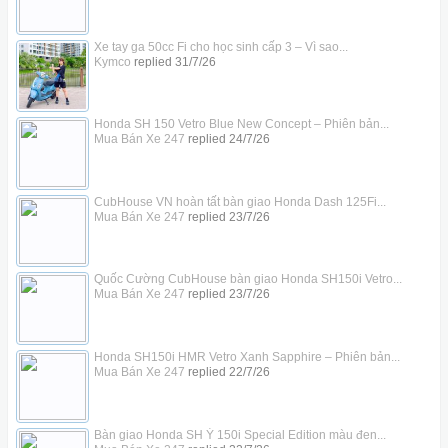
Xe tay ga 50cc Fi cho học sinh cấp 3 – Vì sao...
Kymco
replied
31/7/26
Honda SH 150 Vetro Blue New Concept – Phiên bản...
Mua Bán Xe 247
replied
24/7/26
CubHouse VN hoàn tất bàn giao Honda Dash 125Fi...
Mua Bán Xe 247
replied
23/7/26
Quốc Cường CubHouse bàn giao Honda SH150i Vetro...
Mua Bán Xe 247
replied
23/7/26
Honda SH150i HMR Vetro Xanh Sapphire – Phiên bản...
Mua Bán Xe 247
replied
22/7/26
Bàn giao Honda SH Ý 150i Special Edition màu đen...