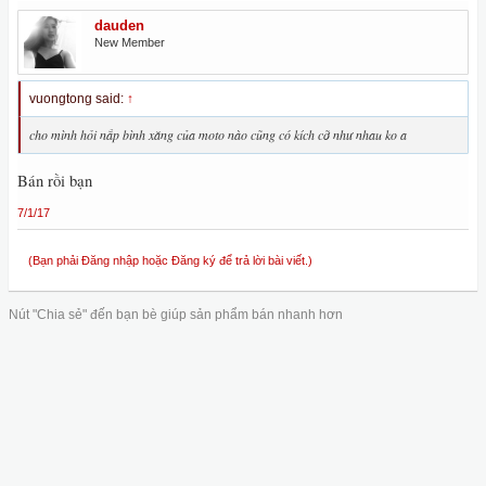
dauden
New Member
vuongtong said:
↑
cho mình hỏi nắp bình xăng của moto nào cũng có kích cỡ như nhau ko a
Bán rồi bạn
7/1/17
(Bạn phải Đăng nhập hoặc Đăng ký để trả lời bài viết.)
Nút "Chia sẻ" đến bạn bè giúp sản phẩm bán nhanh hơn