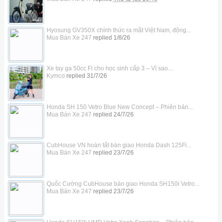
Hyosung GV350X chính thức ra mắt Việt Nam, động...
Mua Bán Xe 247
replied
1/8/26
Xe tay ga 50cc Fi cho học sinh cấp 3 – Vì sao...
Kymco
replied
31/7/26
Honda SH 150 Vetro Blue New Concept – Phiên bản...
Mua Bán Xe 247
replied
24/7/26
CubHouse VN hoàn tất bàn giao Honda Dash 125Fi...
Mua Bán Xe 247
replied
23/7/26
Quốc Cường CubHouse bàn giao Honda SH150i Vetro...
Mua Bán Xe 247
replied
23/7/26