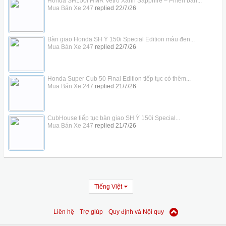
Honda SH150i HMR Vetro Xanh Sapphire – Phiên bản...
Mua Bán Xe 247
replied
22/7/26
Bàn giao Honda SH Ý 150i Special Edition màu đen...
Mua Bán Xe 247
replied
22/7/26
Honda Super Cub 50 Final Edition tiếp tục có thêm...
Mua Bán Xe 247
replied
21/7/26
CubHouse tiếp tục bàn giao SH Ý 150i Special...
Mua Bán Xe 247
replied
21/7/26
Tiếng Việt
Liên hệ
Trợ giúp
Quy định và Nội quy