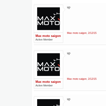
up
Max moto saigon
,
2/12/15
Max moto saigon
Active Member
up
Max moto saigon
,
2/12/15
Max moto saigon
Active Member
up