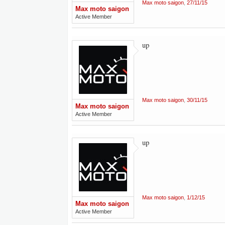
Max moto saigon
,
27/11/15
Max moto saigon
Active Member
up
Max moto saigon
,
30/11/15
Max moto saigon
Active Member
up
Max moto saigon
,
1/12/15
Max moto saigon
Active Member