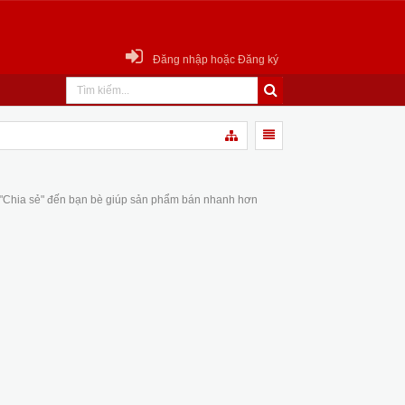
Đăng nhập hoặc Đăng ký
 "Chia sẻ" đến bạn bè giúp sản phẩm bán nhanh hơn