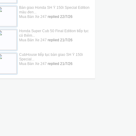
Bàn giao Honda SH Ý 150i Special Edition
màu đen...
Mua Bán Xe 247
replied
22/7/26
Honda Super Cub 50 Final Edition tiếp tục
có thêm...
Mua Bán Xe 247
replied
21/7/26
CubHouse tiếp tục bàn giao SH Ý 150i
Special...
Mua Bán Xe 247
replied
21/7/26