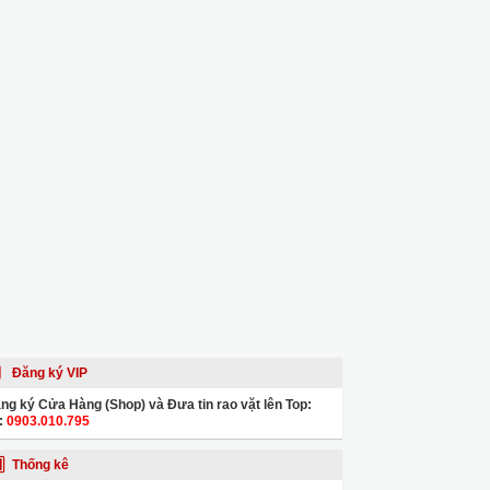
Đăng ký VIP
ng ký Cửa Hàng (Shop) và Đưa tin rao vặt lên Top:
:
0903.010.795
Thống kê