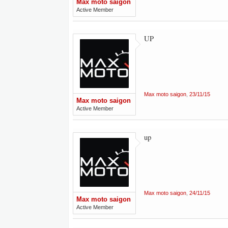
Max moto saigon
Active Member
UP
Max moto saigon
,
23/11/15
Max moto saigon
Active Member
up
Max moto saigon
,
24/11/15
Max moto saigon
Active Member