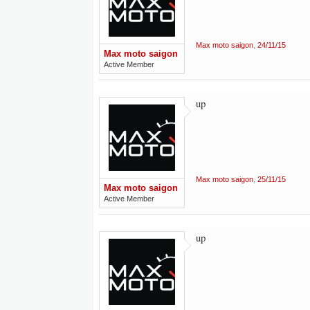
Max moto saigon
,
24/11/15
Max moto saigon
Active Member
up
Max moto saigon
,
25/11/15
Max moto saigon
Active Member
up