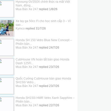
Hyosung GV350X chính thức ra mắt Việt
Nam, động...
Mua Bán Xe 247
replied
1/8/26
Xe tay ga 50cc Fi cho học sinh cấp 3 – Vì
sao...
Kymco
replied
31/7/26
Honda SH 150 Vetro Blue New Concept –
Phiên bản...
Mua Bán Xe 247
replied
24/7/26
CubHouse VN hoàn tất bàn giao Honda
Dash 125Fi...
Mua Bán Xe 247
replied
23/7/26
Quốc Cường CubHouse bàn giao Honda
SH150i Vetro...
Mua Bán Xe 247
replied
23/7/26
Honda SH150i HMR Vetro Xanh Sapphire –
Phiên bản...
Mua Bán Xe 247
replied
22/7/26