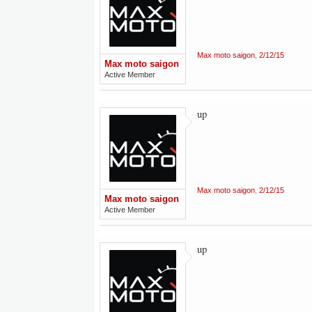
Max moto saigon
,
2/12/15
Max moto saigon
Active Member
up
Max moto saigon
,
2/12/15
Max moto saigon
Active Member
up