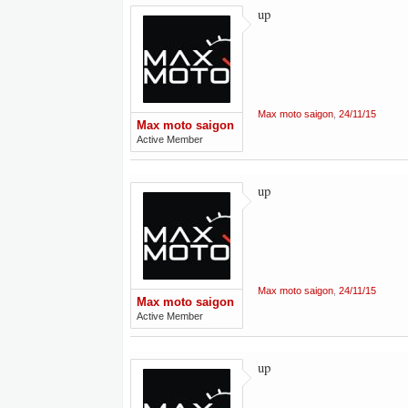
up
Max moto saigon
,
24/11/15
Max moto saigon
Active Member
up
Max moto saigon
,
24/11/15
Max moto saigon
Active Member
up