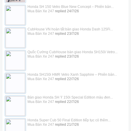
Honda SH 150 Vetro Blue New Concept – Phiên bản...
Mua Bán Xe 247
replied
24/7/26
CubHouse VN hoàn tất bàn giao Honda Dash 125Fi...
Mua Bán Xe 247
replied
23/7/26
Quốc Cường CubHouse bàn giao Honda SH150i Vetro...
Mua Bán Xe 247
replied
23/7/26
Honda SH150i HMR Vetro Xanh Sapphire – Phiên bản...
Mua Bán Xe 247
replied
22/7/26
Bàn giao Honda SH Ý 150i Special Edition màu đen...
Mua Bán Xe 247
replied
22/7/26
Honda Super Cub 50 Final Edition tiếp tục có thêm...
Mua Bán Xe 247
replied
21/7/26