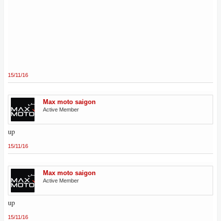
15/11/16
Max moto saigon
Active Member
up
15/11/16
Max moto saigon
Active Member
up
15/11/16