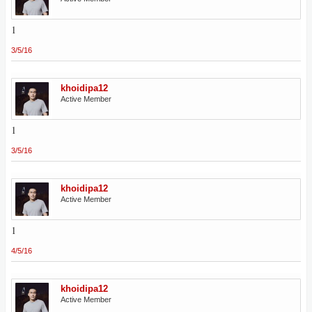
1
3/5/16
khoidipa12
Active Member
1
3/5/16
khoidipa12
Active Member
1
4/5/16
khoidipa12
Active Member