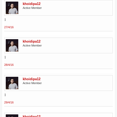
khoidipa12
Active Member
1
27/4/16
khoidipa12
Active Member
1
28/4/16
khoidipa12
Active Member
1
29/4/16
khoidipa12