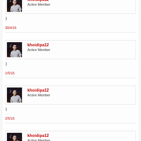
Active Member
1
30/4/16
khoidipa12
Active Member
1
1/5/16
khoidipa12
Active Member
1
2/5/16
khoidipa12
Active Member