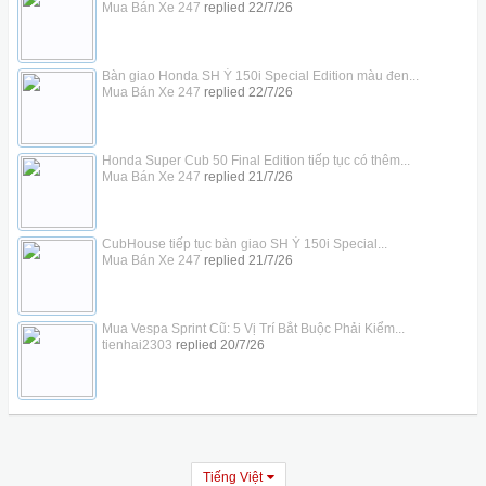
Mua Bán Xe 247
replied
22/7/26
Bàn giao Honda SH Ý 150i Special Edition màu đen...
Mua Bán Xe 247
replied
22/7/26
Honda Super Cub 50 Final Edition tiếp tục có thêm...
Mua Bán Xe 247
replied
21/7/26
CubHouse tiếp tục bàn giao SH Ý 150i Special...
Mua Bán Xe 247
replied
21/7/26
Mua Vespa Sprint Cũ: 5 Vị Trí Bắt Buộc Phải Kiểm...
tienhai2303
replied
20/7/26
Tiếng Việt