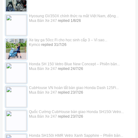
Hyosung GV350X chính thức ra mắt Việt Nam, động...
Mua Bán Xe 247
replied
1/8/26
Xe tay ga 50cc Fi cho học sinh cấp 3 – Vì sao...
Kymco
replied
31/7/26
Honda SH 150 Vetro Blue New Concept – Phiên bản...
Mua Bán Xe 247
replied
24/7/26
CubHouse VN hoàn tất bàn giao Honda Dash 125Fi...
Mua Bán Xe 247
replied
23/7/26
Quốc Cường CubHouse bàn giao Honda SH150i Vetro...
Mua Bán Xe 247
replied
23/7/26
Honda SH150i HMR Vetro Xanh Sapphire – Phiên bản...