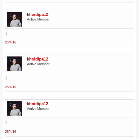
khoidipa12
Active Member
1
25/4/16
khoidipa12
Active Member
1
25/4/16
khoidipa12
Active Member
1
25/4/16