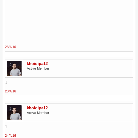
23/4/16
khoidipa12
Active Member
1
23/4/16
khoidipa12
Active Member
1
24/4/16