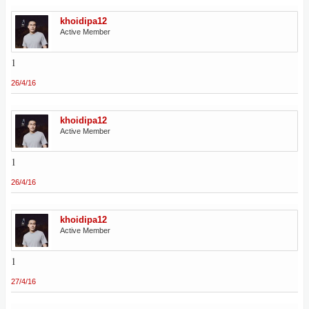
khoidipa12
Active Member
1
26/4/16
khoidipa12
Active Member
1
26/4/16
khoidipa12
Active Member
1
27/4/16