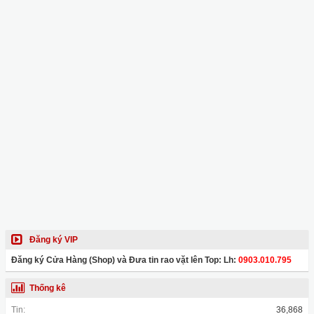
Đăng ký VIP
Đăng ký Cửa Hàng (Shop) và Đưa tin rao vặt lên Top: Lh:
0903.010.795
Thống kê
Tin:
36,868