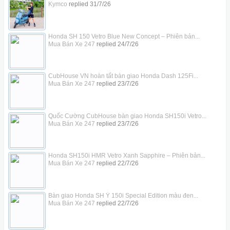
Kymco
replied
31/7/26
Honda SH 150 Vetro Blue New Concept – Phiên bản...
Mua Bán Xe 247
replied
24/7/26
CubHouse VN hoàn tất bàn giao Honda Dash 125Fi...
Mua Bán Xe 247
replied
23/7/26
Quốc Cường CubHouse bàn giao Honda SH150i Vetro...
Mua Bán Xe 247
replied
23/7/26
Honda SH150i HMR Vetro Xanh Sapphire – Phiên bản...
Mua Bán Xe 247
replied
22/7/26
Bàn giao Honda SH Ý 150i Special Edition màu đen...
Mua Bán Xe 247
replied
22/7/26