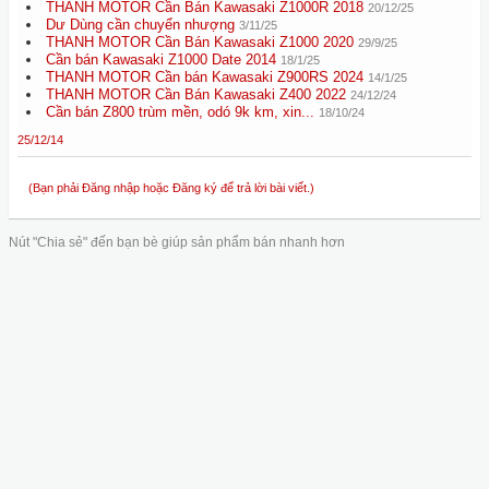
THANH MOTOR Cần Bán Kawasaki Z1000R 2018
20/12/25
Dư Dùng cần chuyển nhượng
3/11/25
THANH MOTOR Cần Bán Kawasaki Z1000 2020
29/9/25
Cần bán Kawasaki Z1000 Date 2014
18/1/25
THANH MOTOR Cần bán Kawasaki Z900RS 2024
14/1/25
THANH MOTOR Cần Bán Kawasaki Z400 2022
24/12/24
Cần bán Z800 trùm mền, odó 9k km, xin...
18/10/24
25/12/14
(Bạn phải Đăng nhập hoặc Đăng ký để trả lời bài viết.)
Nút "Chia sẻ" đến bạn bè giúp sản phẩm bán nhanh hơn