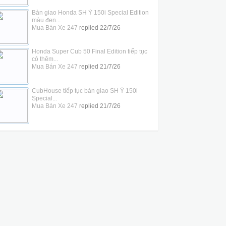
Bàn giao Honda SH Ý 150i Special Edition
màu đen...
Mua Bán Xe 247
replied
22/7/26
Honda Super Cub 50 Final Edition tiếp tục
có thêm...
Mua Bán Xe 247
replied
21/7/26
CubHouse tiếp tục bàn giao SH Ý 150i
Special...
Mua Bán Xe 247
replied
21/7/26