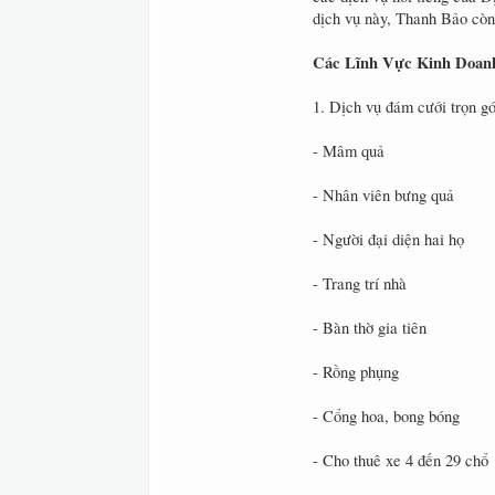
dịch vụ này, Thanh Bảo còn 
Các Lĩnh Vực Kinh Doan
1. Dịch vụ đám cưới trọn gó
- Mâm quả
- Nhân viên bưng quả
- Người đại diện hai họ
- Trang trí nhà
- Bàn thờ gia tiên
- Rồng phụng
- Cổng hoa, bong bóng
- Cho thuê xe 4 đến 29 chổ