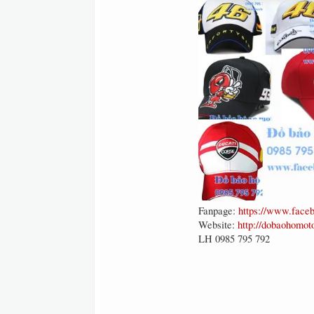
Fanpage:
https://www.fac
Website:
http://dobaohomot
LH 0985 795 792