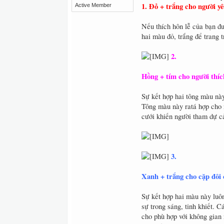
1. Đỏ + trắng cho người y
Active Member
Nếu thích hôn lễ của bạn đư
hai màu đỏ, trắng để trang 
2.
Hồng + tím cho người thí
Sự kết hợp hai tông màu này
Tông màu này ratá hợp cho 
cưới khiến người tham dự cả
3.
Xanh + trắng cho cặp đôi 
Sự kết hợp hai màu này luôn
sự trong sáng, tinh khiết. 
cho phù hợp với không gian 