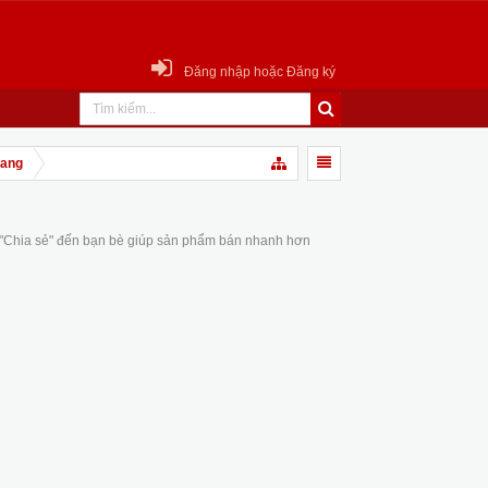
Đăng nhập hoặc Đăng ký
rang
 "Chia sẻ" đến bạn bè giúp sản phẩm bán nhanh hơn