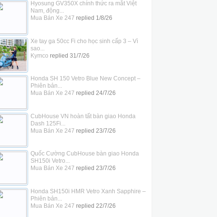
Hyosung GV350X chính thức ra mắt Việt
Nam, động...
Mua Bán Xe 247
replied
1/8/26
Xe tay ga 50cc Fi cho học sinh cấp 3 – Vì
sao...
Kymco
replied
31/7/26
Honda SH 150 Vetro Blue New Concept –
Phiên bản...
Mua Bán Xe 247
replied
24/7/26
CubHouse VN hoàn tất bàn giao Honda
Dash 125Fi...
Mua Bán Xe 247
replied
23/7/26
Quốc Cường CubHouse bàn giao Honda
SH150i Vetro...
Mua Bán Xe 247
replied
23/7/26
Honda SH150i HMR Vetro Xanh Sapphire –
Phiên bản...
Mua Bán Xe 247
replied
22/7/26