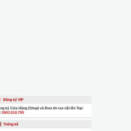
Đăng ký VIP
ng ký Cửa Hàng (Shop) và Đưa tin rao vặt lên Top:
:
0903.010.795
Thống kê