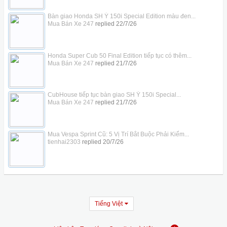
Bàn giao Honda SH Ý 150i Special Edition màu đen...
Mua Bán Xe 247
replied
22/7/26
Honda Super Cub 50 Final Edition tiếp tục có thêm...
Mua Bán Xe 247
replied
21/7/26
CubHouse tiếp tục bàn giao SH Ý 150i Special...
Mua Bán Xe 247
replied
21/7/26
Mua Vespa Sprint Cũ: 5 Vị Trí Bắt Buộc Phải Kiểm...
tienhai2303
replied
20/7/26
Tiếng Việt