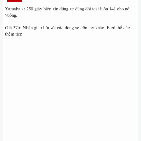
Yamaha sr 250 giấy biển xịn đúng xe đúng đời test luôn 141 cho nó
vuông.
Giá 37tr. Nhận giao lưu với các dòng xe côn tay khác. E có thể các
thêm tiền.