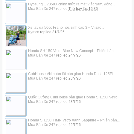
Hyosung GV350X chính thức ra mắt Việt Nam, động...
Mua Bán Xe 247
replied
Thứ bảy lúc 16:36
Xe tay ga 50cc Fi cho học sinh cấp 3 – Vì sao...
Kymco
replied
31/7/26
Honda SH 150 Vetro Blue New Concept – Phiên bản...
Mua Bán Xe 247
replied
24/7/26
CubHouse VN hoàn tất bàn giao Honda Dash 125Fi...
Mua Bán Xe 247
replied
23/7/26
Quốc Cường CubHouse bàn giao Honda SH150i Vetro...
Mua Bán Xe 247
replied
23/7/26
Honda SH150i HMR Vetro Xanh Sapphire – Phiên bản...
Mua Bán Xe 247
replied
22/7/26