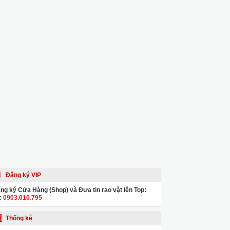
Đăng ký VIP
ng ký Cửa Hàng (Shop) và Đưa tin rao vặt lên Top:
:
0903.010.795
Thống kê