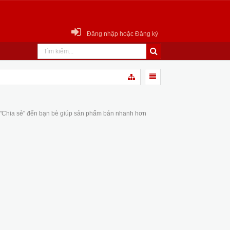
Đăng nhập hoặc Đăng ký
 "Chia sẻ" đến bạn bè giúp sản phẩm bán nhanh hơn