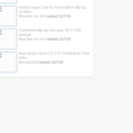
Honda Super Cub 50 Final Edition tiếp tục
có thêm...
Mua Bán Xe 247
replied
21/7/26
CubHouse tiếp tục bàn giao SH Ý 150i
Special...
Mua Bán Xe 247
replied
21/7/26
Mua Vespa Sprint Cũ: 5 Vị Trí Bắt Buộc Phải
Kiểm...
tienhai2303
replied
20/7/26