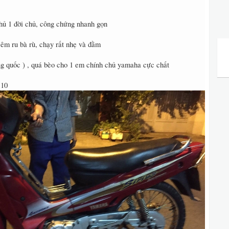
hủ 1 đời chủ, công chứng nhanh gọn
,êm ru bà rù, chạy rất nhẹ và đằm
ung quốc ) , quá bèo cho 1 em chính chủ yamaha cực chất
 10