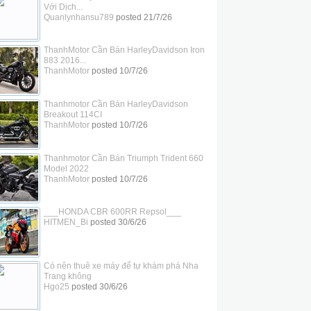
Với Dịch...
Quanlynhansu789
posted
21/7/26
ThanhMotor Cần Bán HarleyDavidson Iron
883 2016...
ThanhMotor
posted
10/7/26
Thanhmotor Cần Bán HarleyDavidson
Breakout 114CI
ThanhMotor
posted
10/7/26
Thanhmotor Cần Bán Triumph Trident 660
Model 2022
ThanhMotor
posted
10/7/26
___HONDA CBR 600RR Repsol___
HITMEN_Bi
posted
30/6/26
Có nên thuê xe máy để tự khám phá Nha
Trang không
Hgo25
posted
30/6/26