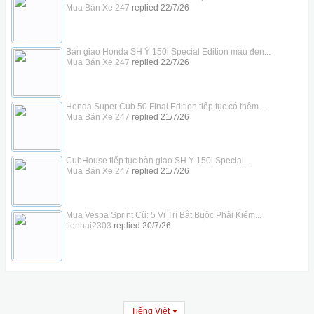
Mua Bán Xe 247
replied
22/7/26
Bàn giao Honda SH Ý 150i Special Edition màu đen...
Mua Bán Xe 247
replied
22/7/26
Honda Super Cub 50 Final Edition tiếp tục có thêm...
Mua Bán Xe 247
replied
21/7/26
CubHouse tiếp tục bàn giao SH Ý 150i Special...
Mua Bán Xe 247
replied
21/7/26
Mua Vespa Sprint Cũ: 5 Vị Trí Bắt Buộc Phải Kiểm...
tienhai2303
replied
20/7/26
Tiếng Việt