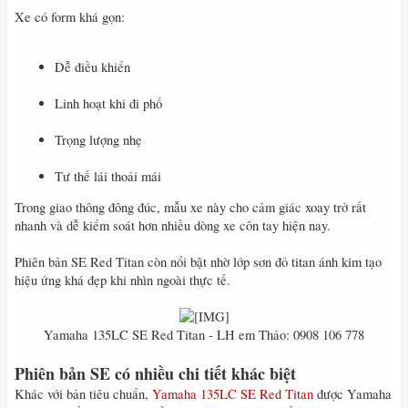
Xe có form khá gọn:
Dễ điều khiển
Linh hoạt khi đi phố
Trọng lượng nhẹ
Tư thế lái thoải mái
Trong giao thông đông đúc, mẫu xe này cho cảm giác xoay trở rất
nhanh và dễ kiểm soát hơn nhiều dòng xe côn tay hiện nay.
Phiên bản SE Red Titan còn nổi bật nhờ lớp sơn đỏ titan ánh kim tạo
hiệu ứng khá đẹp khi nhìn ngoài thực tế.
Yamaha 135LC SE Red Titan - LH em Thảo: 0908 106 778​
Phiên bản SE có nhiều chi tiết khác biệt
Khác với bản tiêu chuẩn,
Yamaha 135LC SE Red Titan
được Yamaha