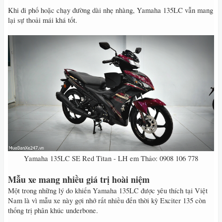
Khi đi phố hoặc chạy đường dài nhẹ nhàng, Yamaha 135LC vẫn mang
lại sự thoải mái khá tốt.
Yamaha 135LC SE Red Titan - LH em Thảo: 0908 106 778​
Mẫu xe mang nhiều giá trị hoài niệm
Một trong những lý do khiến Yamaha 135LC được yêu thích tại Việt
Nam là vì mẫu xe này gợi nhớ rất nhiều đến thời kỳ Exciter 135 còn
thống trị phân khúc underbone.