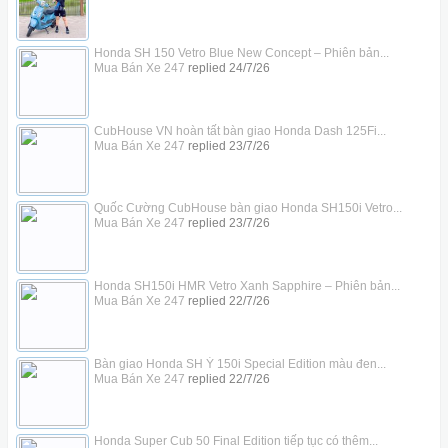
Honda SH 150 Vetro Blue New Concept – Phiên bản...
Mua Bán Xe 247
replied
24/7/26
CubHouse VN hoàn tất bàn giao Honda Dash 125Fi...
Mua Bán Xe 247
replied
23/7/26
Quốc Cường CubHouse bàn giao Honda SH150i Vetro...
Mua Bán Xe 247
replied
23/7/26
Honda SH150i HMR Vetro Xanh Sapphire – Phiên bản...
Mua Bán Xe 247
replied
22/7/26
Bàn giao Honda SH Ý 150i Special Edition màu đen...
Mua Bán Xe 247
replied
22/7/26
Honda Super Cub 50 Final Edition tiếp tục có thêm...