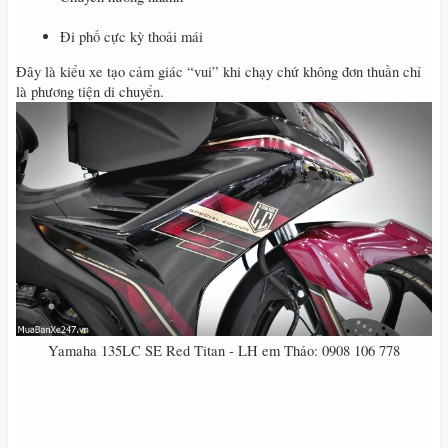
Đi phố cực kỳ thoải mái
Đây là kiểu xe tạo cảm giác “vui” khi chạy chứ không đơn thuần chỉ
là phương tiện di chuyển.
Yamaha 135LC SE Red Titan - LH em Thảo: 0908 106 778​