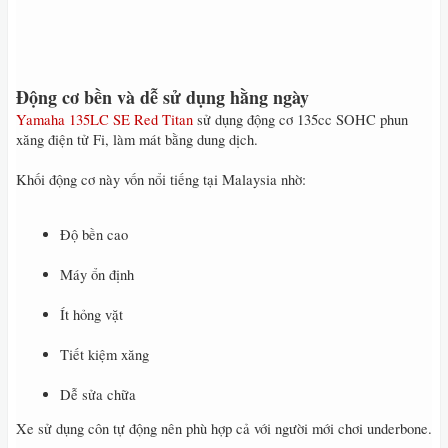
Động cơ bền và dễ sử dụng hằng ngày
Yamaha 135LC SE Red Titan
sử dụng động cơ 135cc SOHC phun
xăng điện tử Fi, làm mát bằng dung dịch.
Khối động cơ này vốn nổi tiếng tại Malaysia nhờ:
Độ bền cao
Máy ổn định
Ít hỏng vặt
Tiết kiệm xăng
Dễ sửa chữa
Xe sử dụng côn tự động nên phù hợp cả với người mới chơi underbone.