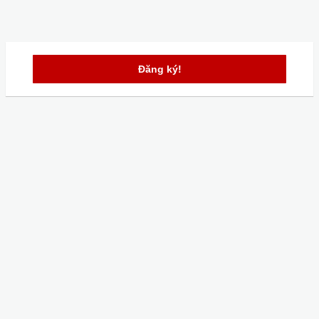
Đăng ký!