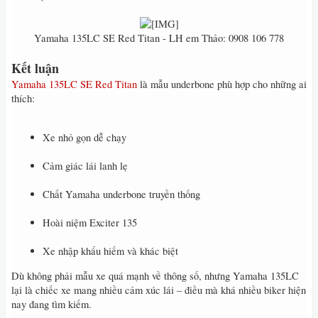
Yamaha 135LC SE Red Titan - LH em Thảo: 0908 106 778​
Kết luận
Yamaha 135LC SE Red Titan
là mẫu underbone phù hợp cho những ai
thích:
Xe nhỏ gọn dễ chạy
Cảm giác lái lanh lẹ
Chất Yamaha underbone truyền thống
Hoài niệm Exciter 135
Xe nhập khẩu hiếm và khác biệt
Dù không phải mẫu xe quá mạnh về thông số, nhưng Yamaha 135LC
lại là chiếc xe mang nhiều cảm xúc lái – điều mà khá nhiều biker hiện
nay đang tìm kiếm.