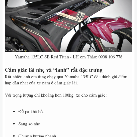
Yamaha 135LC SE Red Titan - LH em Thảo: 0908 106 778​
Cảm giác lái nhẹ và “lanh” rất đặc trưng
Rất nhiều anh em từng chạy qua Yamaha 135LC đều đánh giá điểm
hấp dẫn nhất của xe nằm ở cảm giác lái.
Với trọng lượng chỉ khoảng hơn 100kg, xe cho cảm giác:
Đề pa khá bốc
Sang số nhẹ
Chuyển hướng nhanh