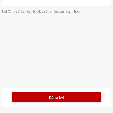
Nút "Chia sẻ" đến bạn bè giúp sản phẩm bán nhanh hơn
Đăng ký!