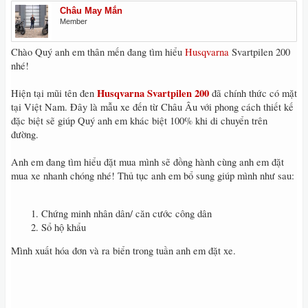
Châu May Mắn
Member
Chào Quý anh em thân mến đang tìm hiểu
Husqvarna
Svartpilen 200
nhé!
Husqvarna Svartpilen 200
Hiện tại mũi tên đen
đã chính thức có mặt
tại Việt Nam. Đây là mẫu xe đến từ Châu Âu với phong cách thiết kế
đặc biệt sẽ giúp Quý anh em khác biệt 100% khi di chuyển trên
đường.
Anh em đang tìm hiểu đặt mua mình sẽ đồng hành cùng anh em đặt
mua xe nhanh chóng nhé! Thủ tục anh em bổ sung giúp mình như sau:
Chứng minh nhân dân/ căn cước công dân
Sổ hộ khẩu
Mình xuất hóa đơn và ra biển trong tuần anh em đặt xe.