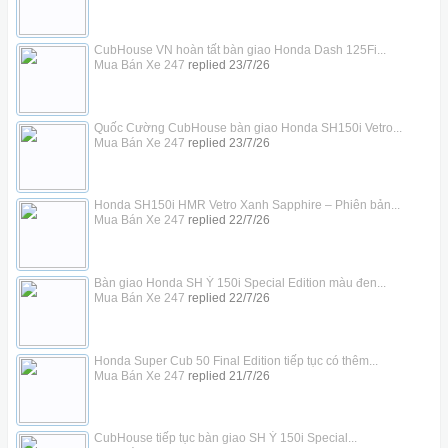
CubHouse VN hoàn tất bàn giao Honda Dash 125Fi...
Mua Bán Xe 247
replied
23/7/26
Quốc Cường CubHouse bàn giao Honda SH150i Vetro...
Mua Bán Xe 247
replied
23/7/26
Honda SH150i HMR Vetro Xanh Sapphire – Phiên bản...
Mua Bán Xe 247
replied
22/7/26
Bàn giao Honda SH Ý 150i Special Edition màu đen...
Mua Bán Xe 247
replied
22/7/26
Honda Super Cub 50 Final Edition tiếp tục có thêm...
Mua Bán Xe 247
replied
21/7/26
CubHouse tiếp tục bàn giao SH Ý 150i Special...