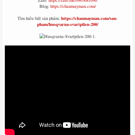
Zalo:
https://zalo.me/0903681090
Blog:
https://chaumayman.com/
https://chaumayman.com/san-
Tìm hiểu full sản phẩm:
pham/husqvarna-svartpilen-200/