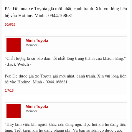
P/s: Để mua xe Toyota giá mới nhất, cạnh tranh. Xin vui lòng liên
hệ vào Hotline: Minh - 0944.168681
30/6/18
Minh Toyota
Member
"Chất lượng là sự bảo đảm tốt nhất lòng trung thành của khách hàng."
- Jack Welch -
P/s: Để được giá xe Toyota giá mới nhất, cạnh tranh. Xin vui lòng liên
hệ vào Hotline: Minh - 0944.168681
2/7/18
Minh Toyota
Member
"Hãy làm việc khi người khác còn đang ngủ. Học hỏi khi họ đang tiệc
tùng. Tiết kiệm khi họ đang phung phí. Và bạn sẽ sớm có được cuộc