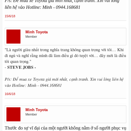
P/s: Để mua xe Toyota giá mới nhất, cạnh tranh. Xin vui lòng
liên hệ vào Hotline: Minh - 0944.168681
15/6/18
Minh Toyota
Member
"Là người giàu nhất trong nghĩa trang không quan trọng với tôi… Khi
đi ngủ và nghĩ rằng mình đã làm điều gì đó tuyệt vời… đây mới là điều
tôi quan trọng."
STEVE JOBS -
-
P/s: Để mua xe Toyota giá mới nhất, cạnh tranh. Xin vui lòng liên hệ
vào Hotline: Minh - 0944.168681
16/6/18
Minh Toyota
Member
Thước đo sự vĩ đại của một người không nằm ở số người phục vụ