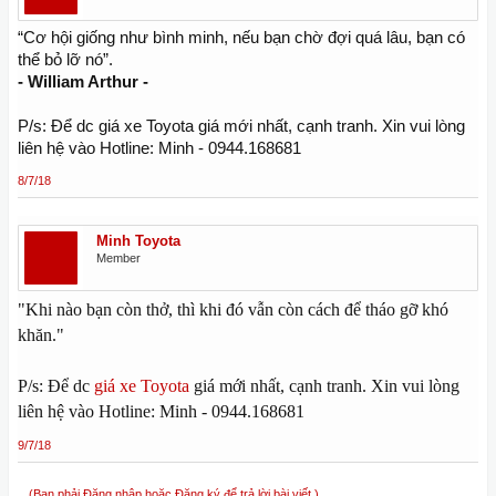
“Cơ hội giống như bình minh, nếu bạn chờ đợi quá lâu, bạn có
thể bỏ lỡ nó”.
- William Arthur -
P/s: Để dc giá xe Toyota giá mới nhất, cạnh tranh. Xin vui lòng
liên hệ vào Hotline: Minh - 0944.168681
8/7/18
Minh Toyota
Member
"Khi nào bạn còn thở, thì khi đó vẫn còn cách để tháo gỡ khó
khăn."
P/s: Để dc
giá xe Toyota
giá mới nhất, cạnh tranh. Xin vui lòng
liên hệ vào Hotline: Minh - 0944.168681
9/7/18
(Bạn phải Đăng nhập hoặc Đăng ký để trả lời bài viết.)