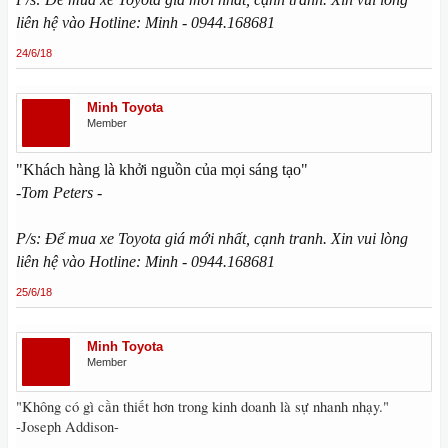
liên hệ vào Hotline: Minh - 0944.168681
24/6/18
Minh Toyota
Member
"Khách hàng là khởi nguồn của mọi sáng tạo"
-Tom Peters -
P/s: Để mua xe Toyota giá mới nhất, cạnh tranh. Xin vui lòng
liên hệ vào Hotline: Minh - 0944.168681
25/6/18
Minh Toyota
Member
"Không có gì cần thiết hơn trong kinh doanh là sự nhanh nhạy."
-Joseph Addison-