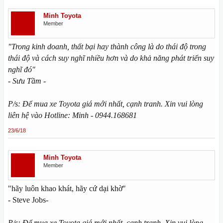
Minh Toyota
Member
"Trong kinh doanh, thất bại hay thành công là do thái độ trong
thái độ và cách suy nghĩ nhiều hơn và do khả năng phát triển suy
nghĩ đó"
- Sưu Tầm -
P/s: Để mua xe Toyota giá mới nhất, cạnh tranh. Xin vui lòng
liên hệ vào Hotline: Minh - 0944.168681
23/6/18
Minh Toyota
Member
"hãy luôn khao khát, hãy cứ dại khờ"
- Steve Jobs-
P/s: Để mua xe Toyota giá mới nhất, cạnh tranh. Xin vui lòng