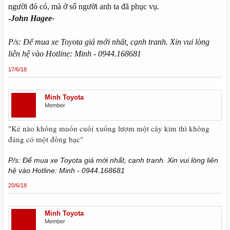
người đó có, mà ở số người anh ta đã phục vụ.
-
John Hagee-
P/s: Để mua xe Toyota giá mới nhất, cạnh tranh. Xin vui lòng
liên hệ vào Hotline: Minh - 0944.168681
17/6/18
Minh Toyota
Member
"Kẻ nào không muốn cuối xuống lượm một cây kim thì không
đáng có một đồng bạc"
P/s: Để mua xe Toyota giá mới nhất, cạnh tranh. Xin vui lòng liên
hệ vào Hotline: Minh - 0944.168681
20/6/18
Minh Toyota
Member