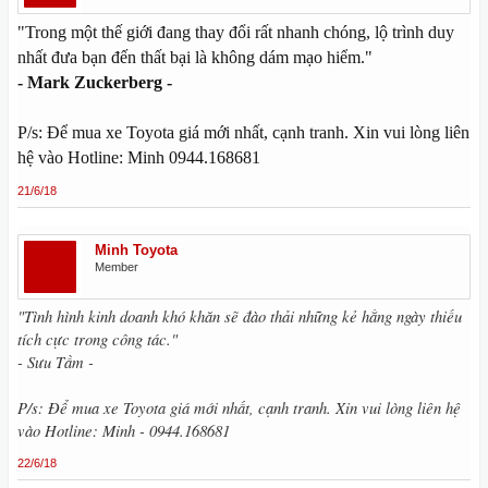
"Trong một thế giới đang thay đổi rất nhanh chóng, lộ trình duy
nhất đưa bạn đến thất bại là không dám mạo hiểm."
- Mark Zuckerberg -
P/s: Để mua xe Toyota giá mới nhất, cạnh tranh. Xin vui lòng liên
hệ vào Hotline: Minh 0944.168681
21/6/18
Minh Toyota
Member
"Tình hình kinh doanh khó khăn sẽ đào thải những kẻ hằng ngày thiếu
tích cực trong công tác."
- Sưu Tầm -
P/s: Để mua xe Toyota giá mới nhất, cạnh tranh. Xin vui lòng liên hệ
vào Hotline: Minh - 0944.168681
22/6/18