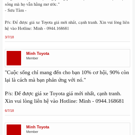
sống mà họ vẫn hằng mơ ước."
- Sưu Tầm -
P/s: Để được giá xe Toyota giá mới nhất, cạnh tranh. Xin vui lòng liên
hệ vào Hotline: Minh - 0944.168681
3/7/18
Minh Toyota
Member
"Cuộc sống chỉ mang đến cho bạn 10% cơ hội, 90% còn
lại là cách mà bạn phản ứng với nó."
P/s: Để được giá xe Toyota giá mới nhất, cạnh tranh.
Xin vui lòng liên hệ vào Hotline: Minh - 0944.168681
6/7/18
Minh Toyota
Member