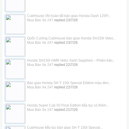
CubHouse VN hoàn tất bàn giao Honda Dash 125Fi...
Mua Bán Xe 247
replied
23/7/26
Quốc Cường CubHouse bàn giao Honda SH150i Vetro...
Mua Bán Xe 247
replied
23/7/26
Honda SH150i HMR Vetro Xanh Sapphire – Phiên bản...
Mua Bán Xe 247
replied
22/7/26
Bàn giao Honda SH Ý 150i Special Edition màu đen...
Mua Bán Xe 247
replied
22/7/26
Honda Super Cub 50 Final Edition tiếp tục có thêm...
Mua Bán Xe 247
replied
21/7/26
CubHouse tiếp tục bàn giao SH Ý 150i Special...