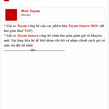
Minh Toyota
Member
* Giá xe
Toyota
công bố của các phiên bản
Toyota Innova 2018
: (đã
bao gồm thuế VAT).
* Giá xe
Toyota Innova
công bố chưa bao gồm giảm giá và khuyến
mãi. Vui lòng liên hệ để biết thêm chi tiết và nhận chính sách giá và
mức ưu đãi tốt nhất.
----------------------00o------------------------