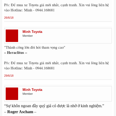
P/s: Để mua xe Toyota giá mới nhất, cạnh tranh. Xin vui lòng liên hệ
vào Hotline: Minh - 0944.168681
26/6/18
Minh Toyota
Member
"Thành công lớn đòi hỏi tham vọng cao"
– Heraclitus –
P/s: Để mua xe Toyota giá mới nhất, cạnh tranh. Xin vui lòng liên hệ
vào Hotline: Minh - 0944.168681
29/6/18
Minh Toyota
Member
“Sự khôn ngoan đầy quý giá có được là nhờ ở kinh nghiệm.”
–
Roger Ascham
–