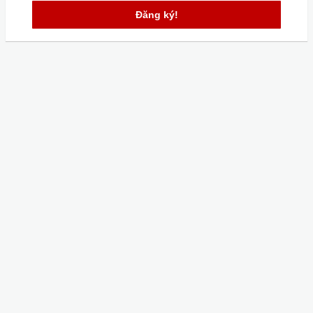
Đăng ký!