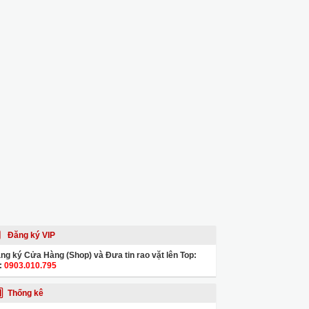
Đăng ký VIP
ng ký Cửa Hàng (Shop) và Đưa tin rao vặt lên Top:
:
0903.010.795
Thống kê