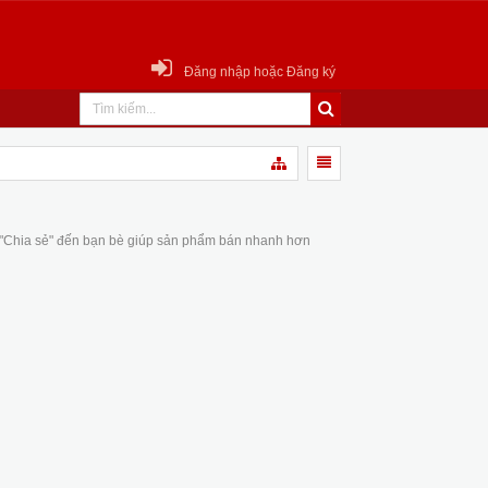
Đăng nhập hoặc Đăng ký
 "Chia sẻ" đến bạn bè giúp sản phẩm bán nhanh hơn