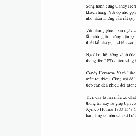
Song hành cùng Candy Hermo
khách hàng. Với độ nhỏ gọn 
nhỏ nhắn nhưng vẫn rất quý
Với những phiên bản ngày cà
lẫn những tính năng tiện lợ
thiết kế nhỏ gọn, chiều cao
Ngoài ra hệ thống vành đúc 
thống đèn LED chiếu sáng h
Candy Hermosa 50 và Like 5
mức tối thiểu. Cùng với đó
tiếp cận đến nhiều đối tượn
Trên đây là hai mẫu xe dàn
thông tin này sẽ giúp bạn c
Kymco Hotline 1800 1548 (m
bạn đang có nhu cầu sở hữu