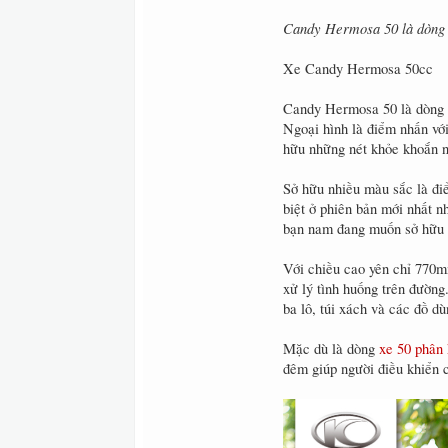
Candy Hermosa 50 là dòng xe
Xe Candy Hermosa 50cc
Candy Hermosa 50 là dòng xe
Ngoại hình là điểm nhấn với
hữu những nét khỏe khoắn 
Sở hữu nhiều màu sắc là đi
biệt ở phiên bản mới nhất 
bạn nam đang muốn sở hữu 
Với chiều cao yên chỉ 770m
xử lý tình huống trên đườn
ba lô, túi xách và các đồ d
Mặc dù là dòng
xe 50 phân 
đêm giúp người điều khiển 