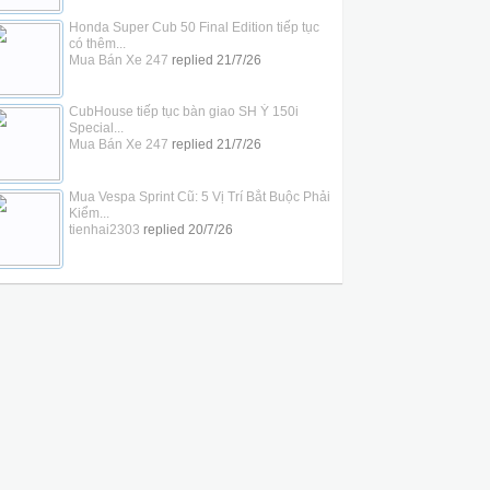
Honda Super Cub 50 Final Edition tiếp tục
có thêm...
Mua Bán Xe 247
replied
21/7/26
CubHouse tiếp tục bàn giao SH Ý 150i
Special...
Mua Bán Xe 247
replied
21/7/26
Mua Vespa Sprint Cũ: 5 Vị Trí Bắt Buộc Phải
Kiểm...
tienhai2303
replied
20/7/26