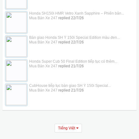
Honda SH150i HMR Vetro Xanh Sapphire – Phiên bản...
Mua Bán Xe 247
replied
22/7/26
Bàn giao Honda SH Ý 150i Special Edition màu đen...
Mua Bán Xe 247
replied
22/7/26
Honda Super Cub 50 Final Edition tiếp tục có thêm...
Mua Bán Xe 247
replied
21/7/26
CubHouse tiếp tục bàn giao SH Ý 150i Special...
Mua Bán Xe 247
replied
21/7/26
Tiếng Việt