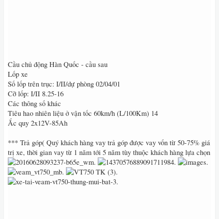
Cầu chủ động Hàn Quốc - cầu sau
Lốp xe
Số lốp trên trục: I/II/dự phòng 02/04/01
Cỡ lốp: I/II 8.25-16
Các thông số khác
Tiêu hao nhiên liệu ở vận tốc 60km/h (L/100Km) 14
Ắc quy 2x12V-85Ah
*** Trả góp( Quý khách hàng vay trả góp được vay vốn từ 50-75% giá
trị xe, thời gian vay từ 1 năm tới 5 năm tùy thuộc khách hàng lựa chọn