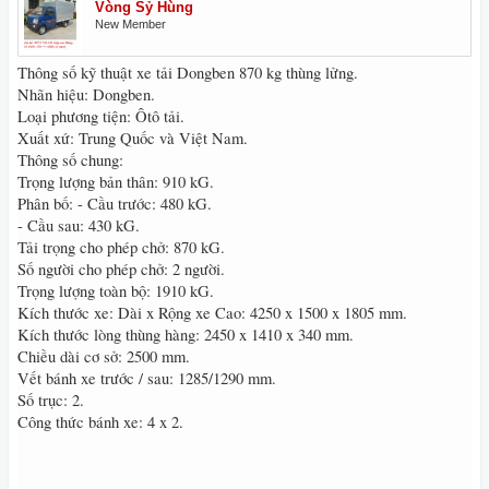
Vòng Sỷ Hùng
New Member
Thông số kỹ thuật xe tải Dongben 870 kg thùng lửng.
Nhãn hiệu: Dongben.
Loại phương tiện: Ôtô tải.
Xuất xứ: Trung Quốc và Việt Nam.
Thông số chung:
Trọng lượng bản thân: 910 kG.
Phân bố: - Cầu trước: 480 kG.
- Cầu sau: 430 kG.
Tải trọng cho phép chở: 870 kG.
Số người cho phép chở: 2 người.
Trọng lượng toàn bộ: 1910 kG.
Kích thước xe: Dài x Rộng xe Cao: 4250 x 1500 x 1805 mm.
Kích thước lòng thùng hàng: 2450 x 1410 x 340 mm.
Chiều dài cơ sở: 2500 mm.
Vết bánh xe trước / sau: 1285/1290 mm.
Số trục: 2.
Công thức bánh xe: 4 x 2.