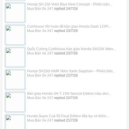
Honda SH 150 Vetro Blue New Concept – Phiên bản...
Mua Bán Xe 247
replied
24/7/26
CubHouse VN hoàn tất bàn giao Honda Dash 125Fi...
Mua Bán Xe 247
replied
23/7/26
Quốc Cường CubHouse bàn giao Honda SH150i Vetro...
Mua Bán Xe 247
replied
23/7/26
Honda SH150i HMR Vetro Xanh Sapphire – Phiên bản...
Mua Bán Xe 247
replied
22/7/26
Bàn giao Honda SH Ý 150i Special Edition màu đen...
Mua Bán Xe 247
replied
22/7/26
Honda Super Cub 50 Final Edition tiếp tục có thêm...
Mua Bán Xe 247
replied
21/7/26