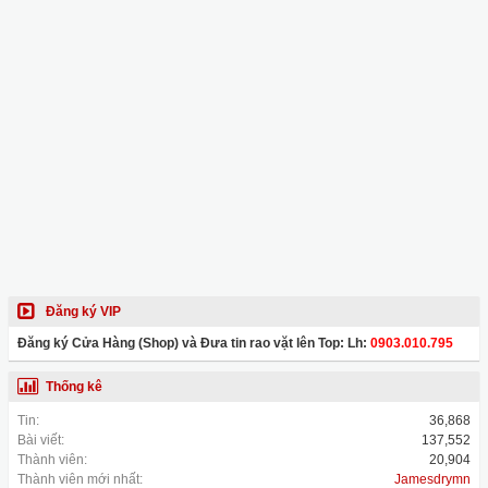
Đăng ký VIP
Đăng ký Cửa Hàng (Shop) và Đưa tin rao vặt lên Top: Lh:
0903.010.795
Thống kê
Tin:
36,868
Bài viết:
137,552
Thành viên:
20,904
Thành viên mới nhất:
Jamesdrymn