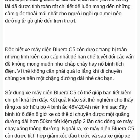
lái đã được tính toán rất chi tiết để luôn mang đến những
cảm giác thoải mái nhất cho người ngồi qua mọi nẻo
đường từ gồ ghề đến trơn trượt.
Đặc biệt xe máy điện Bluera C5 còn được trang bị toàn
những linh kiện cao cấp nhất để hạn chế tuyệt đối các vấn
đề không mong muốn như chập cháy hay nổ bình tích
điện. Vì thế không cần phải quá lo lắng khi di chuyển
chùng xe trên một chặng đường dài nhé các bạn.
Sử dụng xe máy điện Bluera C5 có thể giúp bạn tiết kiệm
chi phí khá lớn đấy. Kết quả khảo sát thử nghiệm cho thấy
rằng xe sở hữu bộ 4 bình ắc 48V-20Ah nên khi sạc đầy
bình từ 6 đến 8 giờ xe có thể di chuyển được một quãng
đường dài hơn 50km tiết kiệm gấp 2 lần các dòng xe máy
chạy xăng thông thường. Ngoài ra, xe máy điện Bluera C5
còn được tích hợp giảm xóc dầu trước và sau xe giúp xe