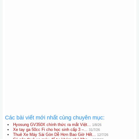
Các bài viết mới nhất cùng chuyên mục:
Hyosung GV350X chính thức ra mắt Việt...
1/8/26
Xe tay ga 50cc Fi cho học sinh cấp 3 –...
31/7/26
Thuê Xe Máy Sài Gòn Dễ Hơn Bao Giờ Hết...
12/7/26