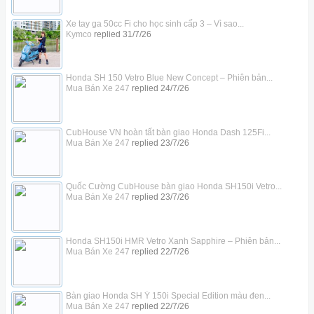
Xe tay ga 50cc Fi cho học sinh cấp 3 – Vì sao...
Kymco
replied
31/7/26
Honda SH 150 Vetro Blue New Concept – Phiên bản...
Mua Bán Xe 247
replied
24/7/26
CubHouse VN hoàn tất bàn giao Honda Dash 125Fi...
Mua Bán Xe 247
replied
23/7/26
Quốc Cường CubHouse bàn giao Honda SH150i Vetro...
Mua Bán Xe 247
replied
23/7/26
Honda SH150i HMR Vetro Xanh Sapphire – Phiên bản...
Mua Bán Xe 247
replied
22/7/26
Bàn giao Honda SH Ý 150i Special Edition màu đen...
Mua Bán Xe 247
replied
22/7/26