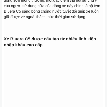
dòng sơn thông thường. Một đặc điểm thu hút sự chú ý
của người sử dụng nữa của dòng xe này chính là bộ tem
Bluera C5 sáng bóng chống nước tuyệt đối giúp xe luôn
giữ được vẻ ngoài thách thức thời gian sử dụng.
Xe Bluera C5 được cấu tạo từ nhiều linh kiện
nhập khẩu cao cấp