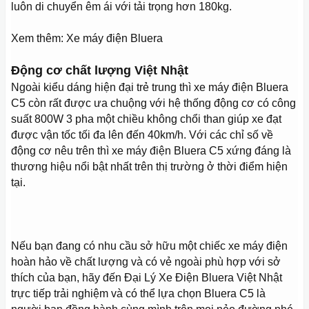
luôn di chuyển êm ái với tải trọng hơn 180kg.
Xem thêm: Xe máy điện Bluera
Động cơ chất lượng Việt Nhật
Ngoài kiểu dáng hiện đại trẻ trung thì xe máy điện Bluera
C5 còn rất được ưa chuộng với hệ thống động cơ có công
suất 800W 3 pha một chiều không chổi than giúp xe đạt
được vận tốc tối đa lên đến 40km/h. Với các chỉ số về
động cơ nêu trên thì xe máy điện Bluera C5 xứng đáng là
thương hiệu nổi bật nhất trên thị trường ở thời điểm hiện
tại.
Nếu bạn đang có nhu cầu sở hữu một chiếc xe máy điện
hoàn hảo về chất lượng và có vẻ ngoài phù hợp với sở
thích của bạn, hãy đến Đại Lý Xe Điện Bluera Việt Nhật
trực tiếp trải nghiệm và có thể lựa chọn Bluera C5 là