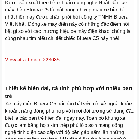
Được sản xuất theo tiêu chuẩn công nghệ Nhật Bản, xe
máy điện Bluera C5 là một trong những mẫu xe bền bỉ
nhất hiện nay được phân phối bởi công ty TNHH Bluera
Việt Nhật. Dòng xe máy điện này có những đặc điểm nổi
bật gì so với các thương hiệu xe máy điện khác, chúng ta
cùng nhau tìm hiểu chi tiết chiếc Bluera C5 này nhé!
View attachment 223085
Thiết kế hiện đại, cá tính phù hợp với nhiều bạn
trẻ
Xe máy điện Bluera C5 nổi bần bật với một vẻ ngoài khỏe
khoắn, năng động phù hợp với mọi đối tượng sử dụng đặc
biệt là các bạn trẻ hiện đại ngày nay. Toàn bộ khung xe
được làm bằng hợp kim thép phủ lớp sơn mang công
nghệ tĩnh điện cao cấp với độ bền gấp năm lần những