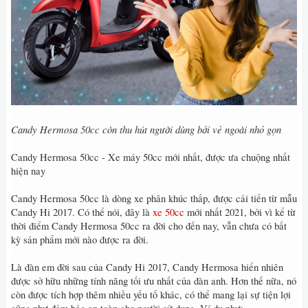
Candy Hermosa 50cc còn thu hút người dùng bởi vẻ ngoài nhỏ gọn
Candy Hermosa 50cc - Xe máy 50cc mới nhất, được ưa chuộng nhất
hiện nay
Candy Hermosa 50cc là dòng xe phân khúc thấp, được cải tiến từ mẫu
Candy Hi 2017. Có thể nói, đây là
xe 50cc
mới nhất 2021, bởi vì kể từ
thời điểm Candy Hermosa 50cc ra đời cho đến nay, vẫn chưa có bất
kỳ sản phẩm mới nào được ra đời.
Là đàn em đời sau của Candy Hi 2017, Candy Hermosa hiển nhiên
được sở hữu những tính năng tối ưu nhất của đàn anh. Hơn thế nữa, nó
còn được tích hợp thêm nhiều yếu tố khác, có thể mang lại sự tiện lợi