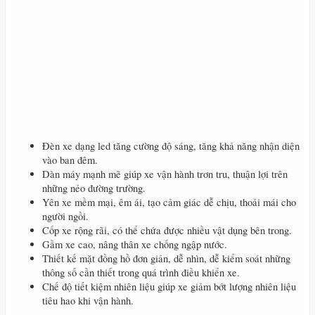
Đèn xe dạng led tăng cường độ sáng, tăng khả năng nhận diện
vào ban đêm.
Dàn máy mạnh mẽ giúp xe vận hành trơn tru, thuận lợi trên
những nẻo đường trường.
Yên xe mềm mại, êm ái, tạo cảm giác dễ chịu, thoải mái cho
người ngồi.
Cốp xe rộng rãi, có thể chứa được nhiều vật dụng bên trong.
Gầm xe cao, nâng thân xe chống ngập nước.
Thiết kế mặt đồng hồ đơn giản, dễ nhìn, dễ kiểm soát những
thông số cần thiết trong quá trình điều khiển xe.
Chế độ tiết kiệm nhiên liệu giúp xe giảm bớt lượng nhiên liệu
tiêu hao khi vận hành.