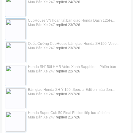
Mua Bán Xe 247
replied
24/7/26
CubHouse VN hoàn tất bàn giao Honda Dash 125Fi...
Mua Bán Xe 247
replied
23/7/26
Quốc Cường CubHouse bàn giao Honda SH150i Vetro...
Mua Bán Xe 247
replied
23/7/26
Honda SH150i HMR Vetro Xanh Sapphire – Phiên bản...
Mua Bán Xe 247
replied
22/7/26
Bàn giao Honda SH Ý 150i Special Edition màu đen...
Mua Bán Xe 247
replied
22/7/26
Honda Super Cub 50 Final Edition tiếp tục có thêm...
Mua Bán Xe 247
replied
21/7/26