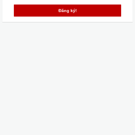
Đăng ký!