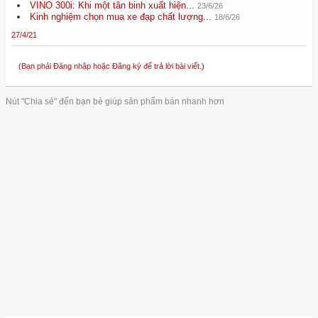
VINO 300i: Khi một tân binh xuất hiện...
23/6/26
Kinh nghiệm chọn mua xe đạp chất lượng...
18/6/26
27/4/21
(Bạn phải Đăng nhập hoặc Đăng ký để trả lời bài viết.)
Nút "Chia sẻ" đến bạn bè giúp sản phẩm bán nhanh hơn