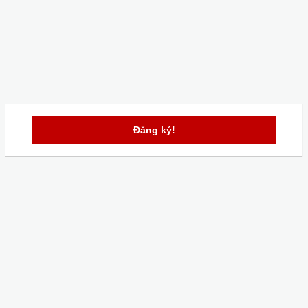
Đăng ký!