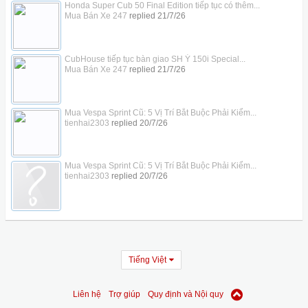
Honda Super Cub 50 Final Edition tiếp tục có thêm...
Mua Bán Xe 247
replied
21/7/26
CubHouse tiếp tục bàn giao SH Ý 150i Special...
Mua Bán Xe 247
replied
21/7/26
Mua Vespa Sprint Cũ: 5 Vị Trí Bắt Buộc Phải Kiểm...
tienhai2303
replied
20/7/26
Mua Vespa Sprint Cũ: 5 Vị Trí Bắt Buộc Phải Kiểm...
tienhai2303
replied
20/7/26
Tiếng Việt
Liên hệ
Trợ giúp
Quy định và Nội quy