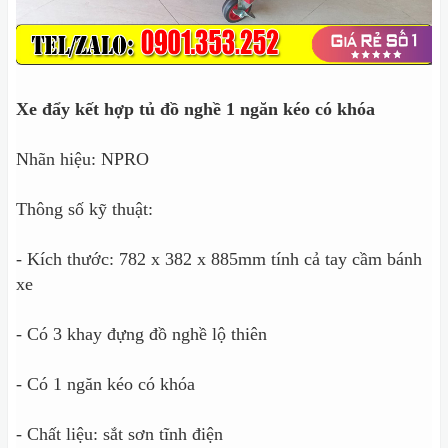
Xe đẩy kết hợp tủ đồ nghề 1 ngăn kéo có khóa
Nhãn hiệu: NPRO
Thông số kỹ thuật:
- Kích thước: 782 x 382 x 885mm tính cả tay cầm bánh
xe
- Có 3 khay đựng đồ nghề lộ thiên
- Có 1 ngăn kéo có khóa
- Chất liệu: sắt sơn tĩnh điện