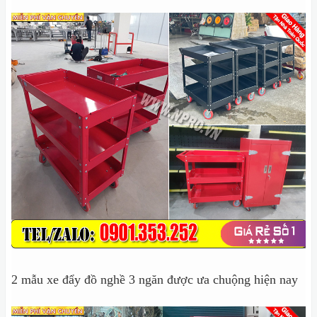
2 mẫu xe đẩy đồ nghề 3 ngăn được ưa chuộng hiện nay