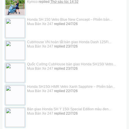
Kymco
replied
Thứ sáu lúc 14:32
Honda SH 150 Vetro Blue New Concept – Phiên bản...
Mua Bán Xe 247
replied
24/7/26
CubHouse VN hoàn tất bàn giao Honda Dash 125Fi...
Mua Bán Xe 247
replied
23/7/26
Quốc Cường CubHouse bàn giao Honda SH150i Vetro...
Mua Bán Xe 247
replied
23/7/26
Honda SH150i HMR Vetro Xanh Sapphire – Phiên bản...
Mua Bán Xe 247
replied
22/7/26
Bàn giao Honda SH Ý 150i Special Edition màu đen...
Mua Bán Xe 247
replied
22/7/26