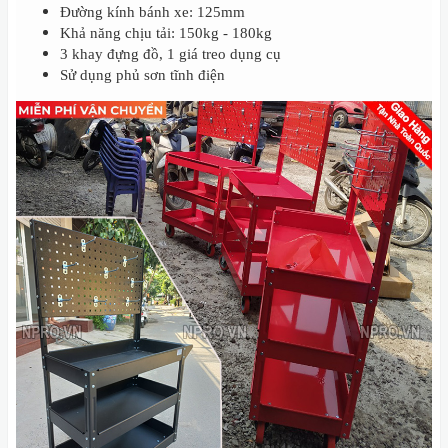
Đường kính bánh xe: 125mm
Khả năng chịu tải: 150kg - 180kg
3 khay đựng đồ, 1 giá treo dụng cụ
Sử dụng phủ sơn tĩnh điện