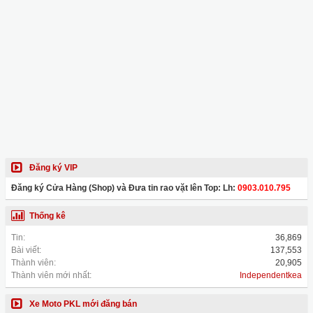
Đăng ký VIP
Đăng ký Cửa Hàng (Shop) và Đưa tin rao vặt lên Top: Lh:
0903.010.795
Thống kê
Tin:
36,869
Bài viết:
137,553
Thành viên:
20,905
Thành viên mới nhất:
Independentkea
Xe Moto PKL mới đăng bán