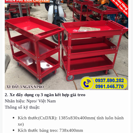
2. Xe đẩy dụng cụ 3 ngăn kết hợp giá treo
Nhãn hiệu: Npro/ Việt Nam
Thông số kỹ thuật:
Kích thước(CxDXR): 1385x830x400mm( tính luôn bánh
xe)
Kích thước bảng treo: 738x400mm