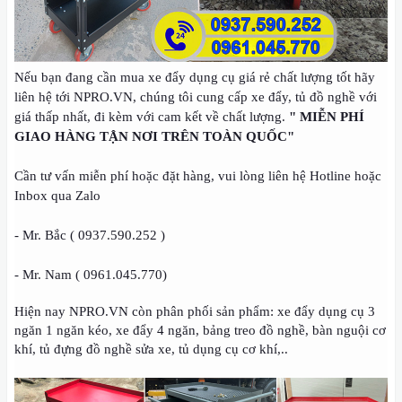
Nếu bạn đang cần mua xe đẩy dụng cụ giá rẻ chất lượng tốt hãy
liên hệ tới NPRO.VN, chúng tôi cung cấp xe đẩy, tủ đồ nghề với
giá thấp nhất, đi kèm với cam kết về chất lượng.
" MIỄN PHÍ
GIAO HÀNG TẬN NƠI TRÊN TOÀN QUỐC"
Cần tư vấn miễn phí hoặc đặt hàng, vui lòng liên hệ Hotline hoặc
Inbox qua Zalo
- Mr. Bắc ( 0937.590.252 )
- Mr. Nam ( 0961.045.770)
Hiện nay NPRO.VN còn phân phối sản phẩm: xe đẩy dụng cụ 3
ngăn 1 ngăn kéo, xe đẩy 4 ngăn, bảng treo đồ nghề, bàn nguội cơ
khí, tủ đựng đồ nghề sửa xe, tủ dụng cụ cơ khí,..