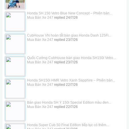
Honda SH 150 Vetro Blue New Concept – Phiên bản...
Mua Bán Xe 247
replied
24/7/26
CubHouse VN hoàn tất bàn giao Honda Dash 125Fi...
Mua Bán Xe 247
replied
23/7/26
Quốc Cường CubHouse bàn giao Honda SH150i Vetro...
Mua Bán Xe 247
replied
23/7/26
Honda SH150i HMR Vetro Xanh Sapphire – Phiên bản...
Mua Bán Xe 247
replied
22/7/26
Bàn giao Honda SH Ý 150i Special Edition màu đen...
Mua Bán Xe 247
replied
22/7/26
Honda Super Cub 50 Final Edition tiếp tục có thêm...