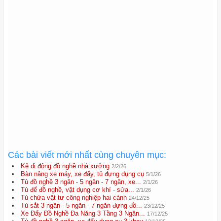
Các bài viết mới nhất cùng chuyên mục:
Kệ di động đồ nghề nhà xưởng
2/2/26
Bàn nâng xe máy, xe đẩy, tủ đựng dụng cụ
5/1/26
Tủ đồ nghề 3 ngăn - 5 ngăn - 7 ngăn, xe...
2/1/26
Tủ để đồ nghề, vật dụng cơ khí - sửa...
2/1/26
Tủ chứa vật tư công nghiệp hai cánh
24/12/25
Tủ sắt 3 ngăn - 5 ngăn - 7 ngăn đựng đồ...
23/12/25
Xe Đẩy Đồ Nghề Đa Năng 3 Tầng 3 Ngăn...
17/12/25