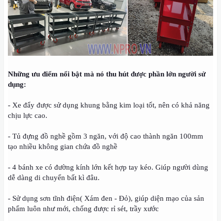
Những ưu điểm nổi bật mà nó thu hút được phần lớn người sử
dụng:
- Xe đẩy được sử dụng khung bằng kim loại tốt, nên có khả năng
chịu lực cao.
- Tủ đựng đồ nghề gồm 3 ngăn, với độ cao thành ngăn 100mm
tạo nhiều không gian chứa đồ nghề
- 4 bánh xe có đường kính lớn kết hợp tay kéo. Giúp người dùng
dễ dàng di chuyển bất kì đâu.
- Sử dụng sơn tĩnh điện( Xám đen - Đỏ), giúp diện mạo của sản
phẩm luôn như mới, chống được rỉ sét, trầy xước