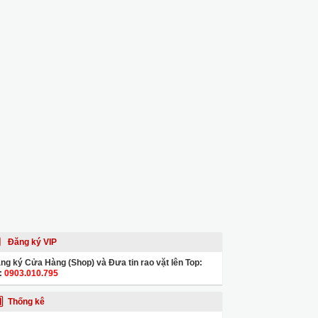
Đăng ký VIP
ng ký Cửa Hàng (Shop) và Đưa tin rao vặt lên Top:
:
0903.010.795
Thống kê