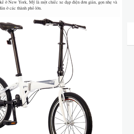
 kế ở New York, Mỹ là một chiếc xe đạp điện đơn giản, gọn nhẹ và
dân ở các thành phố lớn.