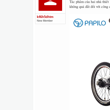
Tác phẩm của hai nhà thiết
không quá đắt đối với công 
k46h5dhtm
New Member