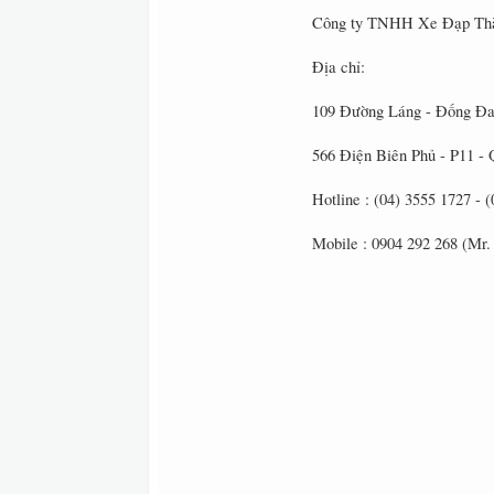
Công ty TNHH Xe Đạp Th
Địa chỉ:
109 Đường Láng - Đống Đa
566 Điện Biên Phủ - P11
Hotline : (04) 3555 1727 - 
Mobile : 0904 292 268 (Mr