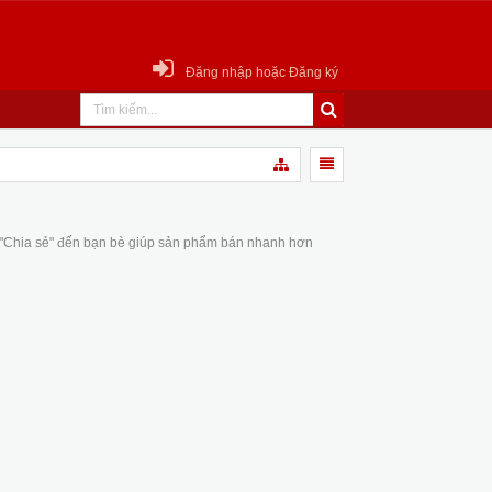
Đăng nhập hoặc Đăng ký
 "Chia sẻ" đến bạn bè giúp sản phẩm bán nhanh hơn