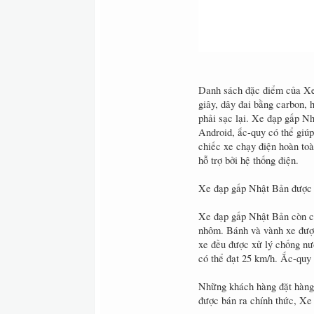
Danh sách đặc điểm của Xe 
giây, dây đai bằng carbon,
phải sạc lại. Xe đạp gấp Nh
Android, ắc-quy có thể giúp
chiếc xe chạy điện hoàn to
hỗ trợ bởi hệ thống điện.
Xe đạp gấp Nhật Bản được 
Xe đạp gấp Nhật Bản còn có
nhôm. Bánh và vành xe được
xe đều được xử lý chống nướ
có thể đạt 25 km/h. Ắc-quy 
Những khách hàng đặt hàng 
được bán ra chính thức, Xe