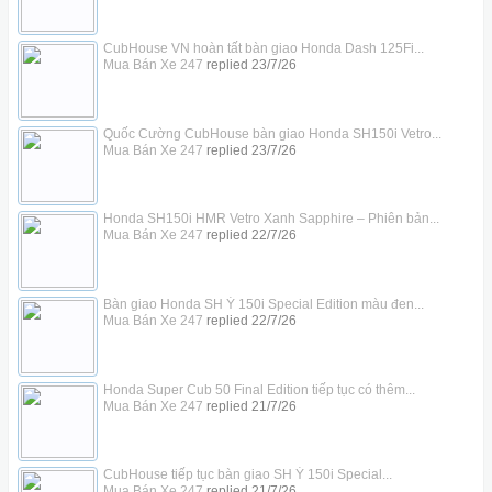
CubHouse VN hoàn tất bàn giao Honda Dash 125Fi...
Mua Bán Xe 247
replied
23/7/26
Quốc Cường CubHouse bàn giao Honda SH150i Vetro...
Mua Bán Xe 247
replied
23/7/26
Honda SH150i HMR Vetro Xanh Sapphire – Phiên bản...
Mua Bán Xe 247
replied
22/7/26
Bàn giao Honda SH Ý 150i Special Edition màu đen...
Mua Bán Xe 247
replied
22/7/26
Honda Super Cub 50 Final Edition tiếp tục có thêm...
Mua Bán Xe 247
replied
21/7/26
CubHouse tiếp tục bàn giao SH Ý 150i Special...
Mua Bán Xe 247
replied
21/7/26