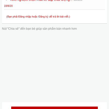
18/8/20
(Bạn phải Đăng nhập hoặc Đăng ký để trả lời bài viết.)
Nút "Chia sẻ" đến bạn bè giúp sản phẩm bán nhanh hơn