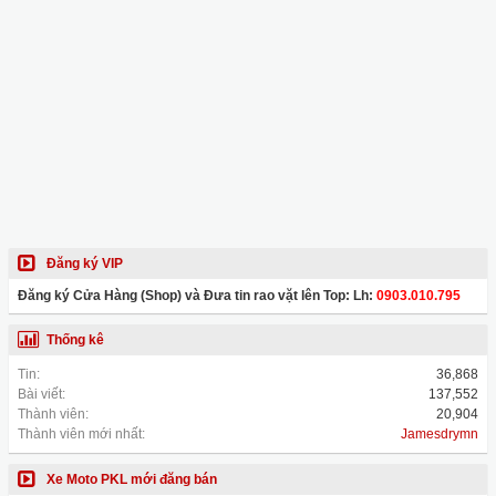
Đăng ký VIP
Đăng ký Cửa Hàng (Shop) và Đưa tin rao vặt lên Top: Lh:
0903.010.795
Thống kê
Tin:
36,868
Bài viết:
137,552
Thành viên:
20,904
Thành viên mới nhất:
Jamesdrymn
Xe Moto PKL mới đăng bán