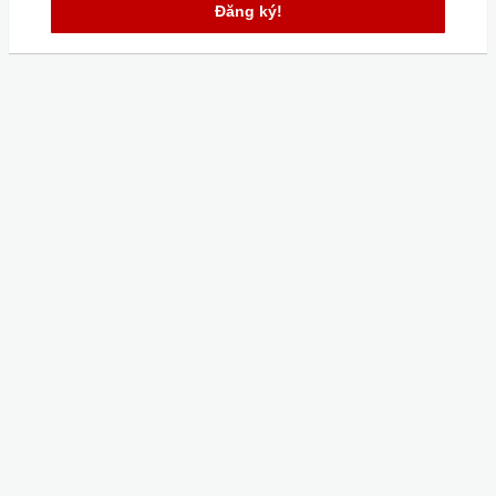
Đăng ký!