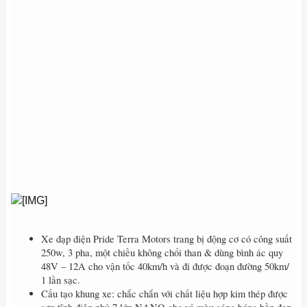
Xe đạp điện Pride Terra Motors trang bị động cơ có công suất
250w, 3 pha, một chiều không chổi than & dùng bình ác quy
48V – 12A cho vận tốc 40km/h và đi được đoạn đường 50km/
1 lần sạc.
Cấu tạo khung xe: chắc chắn với chất liệu hợp kim thép được