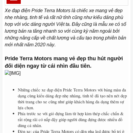
Xe đạp điện Pride Terra Motors là chiếc xe mang vẻ đẹp
nhẹ nhàng, tinh tế và rất nữ tính cũng như kiểu dáng phù
hợp với vóc dáng người Việt ta. Đây cũng là mẫu xe có số
lượng bán ra tăng nhanh so với cùng kỳ năm ngoái bởi
những nâng cấp về chất lượng và cấu tạo trong phiên bản
mới nhất năm 2020 này
.
Pride Terra Motors mang vẻ đẹp thu hút người
đối diện ngay từ cái nhìn đầu tiên.
Những chiếc xe đạp điện Pride Terra Motors với bảng màu đa
dạng cùng kiểu dáng đẹp nhẹ nhàng, tinh tế đã tạo nên nét đẹp
thời trang cho xe cũng như giúp khách hàng đa dạng thêm sự
lựa chọn.
Phía trước xe với giỏ đựng làm từ hợp kim thép chắc chắn &
rất rộng rãi có nắp đậy giúp người dùng đựng được nhiều đồ
dùng cá nhân.
Đèn xe: của Pride Terra Motors có đèn pha led được bố trí ở