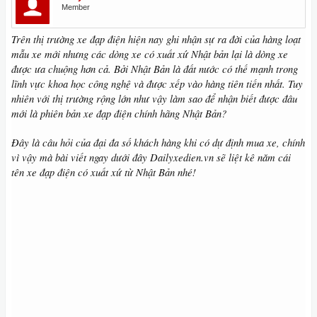
Member
Trên thị trường xe đạp điện hiện nay ghi nhận sự ra đời của hàng loạt
mẫu xe mới nhưng các dòng xe có xuất xứ Nhật bản lại là dòng xe
được ưa chuộng hơn cả. Bởi Nhật Bản là đất nước có thế mạnh trong
lĩnh vực khoa học công nghệ và được xếp vào hàng tiên tiến nhất. Tuy
nhiên với thị trường rộng lớn như vậy làm sao để nhận biết được đâu
mới là phiên bản xe đạp điện chính hãng Nhật Bản?
Đây là câu hỏi của đại đa số khách hàng khi có dự định mua xe, chính
vì vậy mà bài viết ngay dưới đây Dailyxedien.vn sẽ liệt kê năm cái
tên xe đạp điện có xuất xứ từ Nhật Bản nhé!