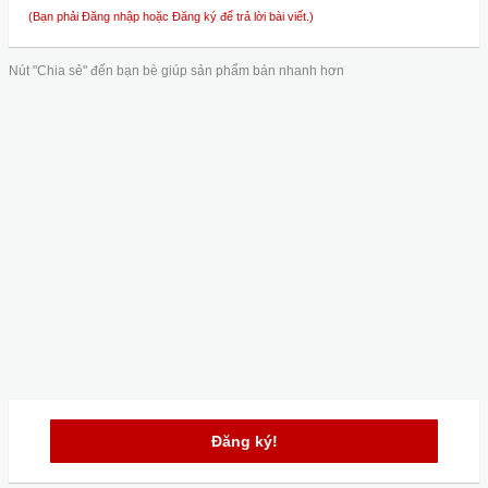
(Bạn phải Đăng nhập hoặc Đăng ký để trả lời bài viết.)
Nút "Chia sẻ" đến bạn bè giúp sản phẩm bán nhanh hơn
Đăng ký!