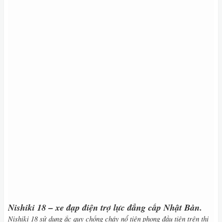
Nishiki 18 – xe đạp điện trợ lực đẳng cấp Nhật Bản.
Nishiki 18 sử dụng ắc quy chống cháy nổ tiên phong đầu tiên trên thị