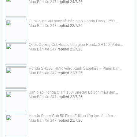
Mua Bán Xe 247
replied
24/7/26
CubHouse VN hoàn tất bàn giao Honda Dash 125Fi...
Mua Bán Xe 247
replied
23/7/26
Quốc Cường CubHouse bàn giao Honda SH150i Vetro...
Mua Bán Xe 247
replied
23/7/26
Honda SH150i HMR Vetro Xanh Sapphire – Phiên bản...
Mua Bán Xe 247
replied
22/7/26
Bàn giao Honda SH Ý 150i Special Edition màu đen...
Mua Bán Xe 247
replied
22/7/26
Honda Super Cub 50 Final Edition tiếp tục có thêm...
Mua Bán Xe 247
replied
21/7/26