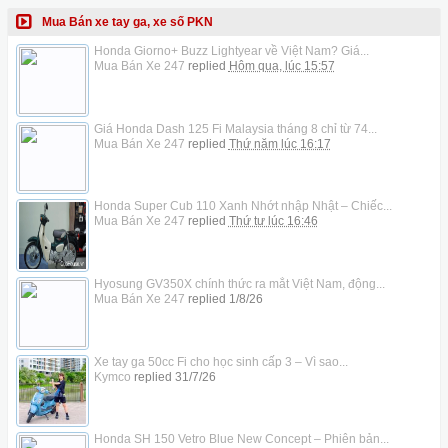
Mua Bán xe tay ga, xe số PKN
Honda Giorno+ Buzz Lightyear về Việt Nam? Giá...
Mua Bán Xe 247
replied
Hôm qua, lúc 15:57
Giá Honda Dash 125 Fi Malaysia tháng 8 chỉ từ 74...
Mua Bán Xe 247
replied
Thứ năm lúc 16:17
Honda Super Cub 110 Xanh Nhớt nhập Nhật – Chiếc...
Mua Bán Xe 247
replied
Thứ tư lúc 16:46
Hyosung GV350X chính thức ra mắt Việt Nam, động...
Mua Bán Xe 247
replied
1/8/26
Xe tay ga 50cc Fi cho học sinh cấp 3 – Vì sao...
Kymco
replied
31/7/26
Honda SH 150 Vetro Blue New Concept – Phiên bản...