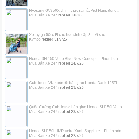
Hyosung GV350X chính thức ra mắt Việt Nam, động...
Mua Bán Xe 247
replied
1/8/26
Xe tay ga 50cc Fi cho học sinh cấp 3 – Vì sao...
Kymco
replied
31/7/26
Honda SH 150 Vetro Blue New Concept – Phiên bản...
Mua Bán Xe 247
replied
24/7/26
CubHouse VN hoàn tất bàn giao Honda Dash 125Fi...
Mua Bán Xe 247
replied
23/7/26
Quốc Cường CubHouse bàn giao Honda SH150i Vetro...
Mua Bán Xe 247
replied
23/7/26
Honda SH150i HMR Vetro Xanh Sapphire – Phiên bản...
Mua Bán Xe 247
replied
22/7/26