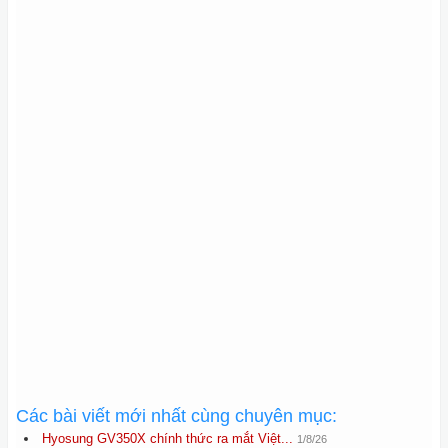
Các bài viết mới nhất cùng chuyên mục:
Hyosung GV350X chính thức ra mắt Việt...
1/8/26