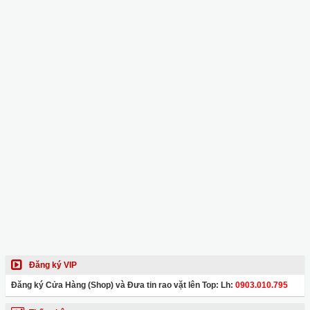
Đăng ký VIP
Đăng ký Cửa Hàng (Shop) và Đưa tin rao vặt lên Top: Lh:
0903.010.795