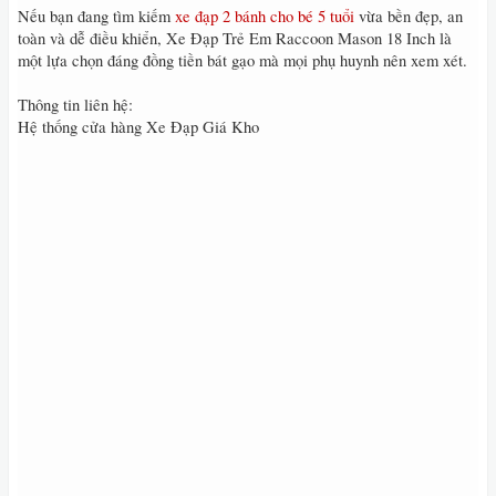
Nếu bạn đang tìm kiếm
xe đạp 2 bánh cho bé 5 tuổi
vừa bền đẹp, an
toàn và dễ điều khiển, Xe Đạp Trẻ Em Raccoon Mason 18 Inch là
một lựa chọn đáng đồng tiền bát gạo mà mọi phụ huynh nên xem xét.
Thông tin liên hệ:
Hệ thống cửa hàng Xe Đạp Giá Kho