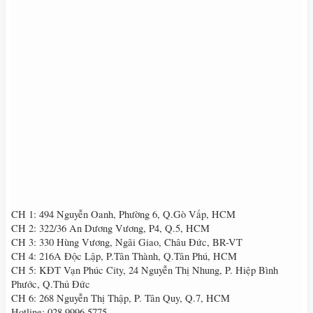
CH 1: 494 Nguyễn Oanh, Phường 6, Q.Gò Vấp, HCM
CH 2: 322/36 An Dương Vương, P4, Q.5, HCM
CH 3: 330 Hùng Vương, Ngãi Giao, Châu Đức, BR-VT
CH 4: 216A Độc Lập, P.Tân Thành, Q.Tân Phú, HCM
CH 5: KĐT Vạn Phúc City, 24 Nguyễn Thị Nhung, P. Hiệp Bình
Phước, Q.Thủ Đức
CH 6: 268 Nguyễn Thị Thập, P. Tân Quy, Q.7, HCM
Hotline: 028 9996 5775