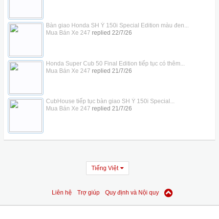
Bàn giao Honda SH Ý 150i Special Edition màu đen...
Mua Bán Xe 247
replied
22/7/26
Honda Super Cub 50 Final Edition tiếp tục có thêm...
Mua Bán Xe 247
replied
21/7/26
CubHouse tiếp tục bàn giao SH Ý 150i Special...
Mua Bán Xe 247
replied
21/7/26
Tiếng Việt
Liên hệ
Trợ giúp
Quy định và Nội quy