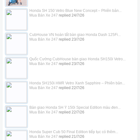
Honda SH 150 Vetro Blue New Concept – Phiên bản...
Mua Bán Xe 247
replied
24/7/26
CubHouse VN hoàn tất bàn giao Honda Dash 125Fi...
Mua Bán Xe 247
replied
23/7/26
Quốc Cường CubHouse bàn giao Honda SH150i Vetro...
Mua Bán Xe 247
replied
23/7/26
Honda SH150i HMR Vetro Xanh Sapphire – Phiên bản...
Mua Bán Xe 247
replied
22/7/26
Bàn giao Honda SH Ý 150i Special Edition màu đen...
Mua Bán Xe 247
replied
22/7/26
Honda Super Cub 50 Final Edition tiếp tục có thêm...
Mua Bán Xe 247
replied
21/7/26