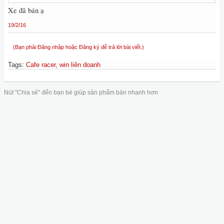
Xe đã bán ạ
19/2/16
(Bạn phải Đăng nhập hoặc Đăng ký để trả lời bài viết.)
Tags
:
Cafe racer
,
win liên doanh
Nút "Chia sẻ" đến bạn bè giúp sản phẩm bán nhanh hơn