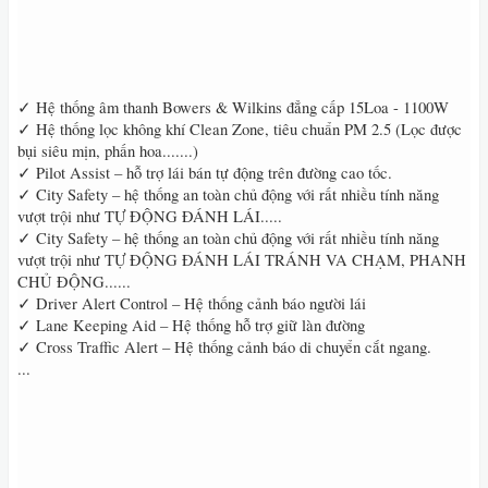
✓ Hệ thống âm thanh Bowers & Wilkins đẳng cấp 15Loa - 1100W
✓ Hệ thống lọc không khí Clean Zone, tiêu chuẩn PM 2.5 (Lọc được
bụi siêu mịn, phấn hoa.......)
✓ Pilot Assist – hỗ trợ lái bán tự động trên đường cao tốc.
✓ City Safety – hệ thống an toàn chủ động với rất nhiều tính năng
vượt trội như TỰ ĐỘNG ĐÁNH LÁI.....
✓ City Safety – hệ thống an toàn chủ động với rất nhiều tính năng
vượt trội như TỰ ĐỘNG ĐÁNH LÁI TRÁNH VA CHẠM, PHANH
CHỦ ĐỘNG......
✓ Driver Alert Control – Hệ thống cảnh báo người lái
✓ Lane Keeping Aid – Hệ thống hỗ trợ giữ làn đường
✓ Cross Traffic Alert – Hệ thống cảnh báo di chuyển cắt ngang.
...