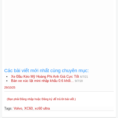
Các bài viết mới nhất cùng chuyên mục:
Xe Đầu Kéo Mỹ Hoàng Phi Anh Giá Cực Tốt
6/7/21
Bán xe xúc lật mini nhập khẩu 0.6 khối...
9/7/18
29/10/25
(Bạn phải Đăng nhập hoặc Đăng ký để trả lời bài viết.)
Tags
:
Volvo
,
XC60
,
xc60 ultra