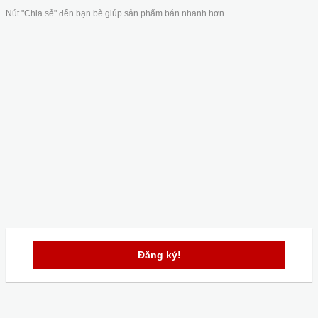
Nút "Chia sẻ" đến bạn bè giúp sản phẩm bán nhanh hơn
Đăng ký!