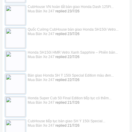
CubHouse VN hoàn tất bàn giao Honda Dash 125Fi...
Mua Bán Xe 247
replied
23/7/26
Quốc Cường CubHouse bàn giao Honda SH150i Vetro...
Mua Bán Xe 247
replied
23/7/26
Honda SH150i HMR Vetro Xanh Sapphire – Phiên bản...
Mua Bán Xe 247
replied
22/7/26
Bàn giao Honda SH Ý 150i Special Edition màu đen...
Mua Bán Xe 247
replied
22/7/26
Honda Super Cub 50 Final Edition tiếp tục có thêm...
Mua Bán Xe 247
replied
21/7/26
CubHouse tiếp tục bàn giao SH Ý 150i Special...
Mua Bán Xe 247
replied
21/7/26