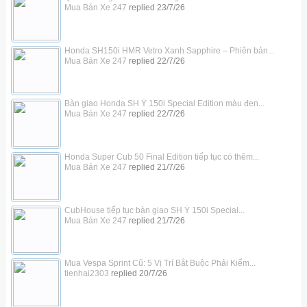
Mua Bán Xe 247
replied
23/7/26
Honda SH150i HMR Vetro Xanh Sapphire – Phiên bản...
Mua Bán Xe 247
replied
22/7/26
Bàn giao Honda SH Ý 150i Special Edition màu đen...
Mua Bán Xe 247
replied
22/7/26
Honda Super Cub 50 Final Edition tiếp tục có thêm...
Mua Bán Xe 247
replied
21/7/26
CubHouse tiếp tục bàn giao SH Ý 150i Special...
Mua Bán Xe 247
replied
21/7/26
Mua Vespa Sprint Cũ: 5 Vị Trí Bắt Buộc Phải Kiểm...
tienhai2303
replied
20/7/26