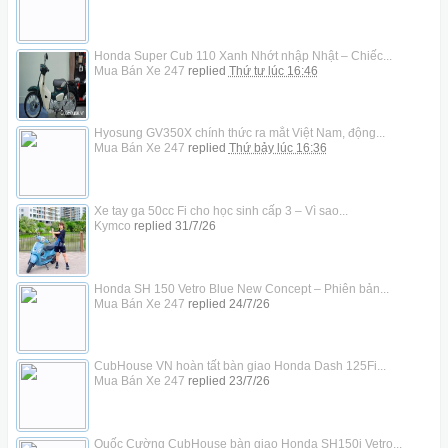
Honda Super Cub 110 Xanh Nhớt nhập Nhật – Chiếc...
Mua Bán Xe 247
replied
Thứ tư lúc 16:46
Hyosung GV350X chính thức ra mắt Việt Nam, động...
Mua Bán Xe 247
replied
Thứ bảy lúc 16:36
Xe tay ga 50cc Fi cho học sinh cấp 3 – Vì sao...
Kymco
replied
31/7/26
Honda SH 150 Vetro Blue New Concept – Phiên bản...
Mua Bán Xe 247
replied
24/7/26
CubHouse VN hoàn tất bàn giao Honda Dash 125Fi...
Mua Bán Xe 247
replied
23/7/26
Quốc Cường CubHouse bàn giao Honda SH150i Vetro...