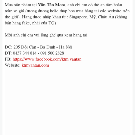
Văn Tân Moto
Mua sản phẩm tại
, anh chị em có thể an tâm hoàn
toàn về giá (tương đương hoặc thấp hơn mua hàng tại các website trên
thế giới). Hàng được nhập khẩu từ : Singapore, Mỹ, Châu Âu (không
bán hàng fake, nhái của TQ)
Mời anh chị em vui lòng ghé qua xem hàng tại:
ĐC: 205 Đội Cấn - Ba Đình - Hà Nội
ĐT: 0437 344 814 - 091 500 2828
FB:
https://www.facebook.com/ktm.vantan
Website:
ktmvantan.com