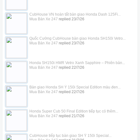
CubHouse VN hoàn tất bàn giao Honda Dash 125Fi...
Mua Bán Xe 247
replied
23/7/26
Quốc Cường CubHouse bàn giao Honda SH150i Vetro...
Mua Bán Xe 247
replied
23/7/26
Honda SH150i HMR Vetro Xanh Sapphire – Phiên bản...
Mua Bán Xe 247
replied
22/7/26
Bàn giao Honda SH Ý 150i Special Edition màu đen...
Mua Bán Xe 247
replied
22/7/26
Honda Super Cub 50 Final Edition tiếp tục có thêm...
Mua Bán Xe 247
replied
21/7/26
CubHouse tiếp tục bàn giao SH Ý 150i Special...