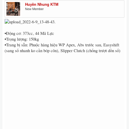
Huyền Nhung KTM
New Member
▪Động cơ: 373cc, 44 Mã Lực
▪Trọng lượng: 150kg
▪Trang bị sẵn: Phuộc hàng hiệu WP Apex, Abs trước sau, Easyshift
(sang số nhanh ko cần bóp côn), Slipper Clutch (chống trượt dồn số)