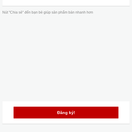
Nút "Chia sẻ" đến bạn bè giúp sản phẩm bán nhanh hơn
Đăng ký!