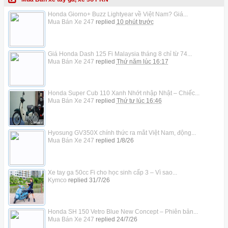
Honda Giorno+ Buzz Lightyear về Việt Nam? Giá...
Mua Bán Xe 247
replied
10 phút trước
Giá Honda Dash 125 Fi Malaysia tháng 8 chỉ từ 74...
Mua Bán Xe 247
replied
Thứ năm lúc 16:17
Honda Super Cub 110 Xanh Nhớt nhập Nhật – Chiếc...
Mua Bán Xe 247
replied
Thứ tư lúc 16:46
Hyosung GV350X chính thức ra mắt Việt Nam, động...
Mua Bán Xe 247
replied
1/8/26
Xe tay ga 50cc Fi cho học sinh cấp 3 – Vì sao...
Kymco
replied
31/7/26
Honda SH 150 Vetro Blue New Concept – Phiên bản...
Mua Bán Xe 247
replied
24/7/26