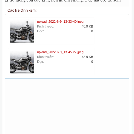
Các file đính kèm:
upload_2022-6-9_13-33-40.jpeg
Kích thước:
48.9 KB
Đọc:
0
upload_2022-6-9_13-45-27.jpeg
Kích thước:
48.9 KB
Đọc:
0