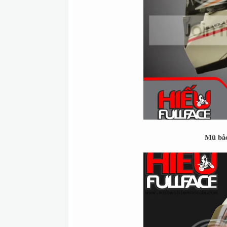
Mũ bảo