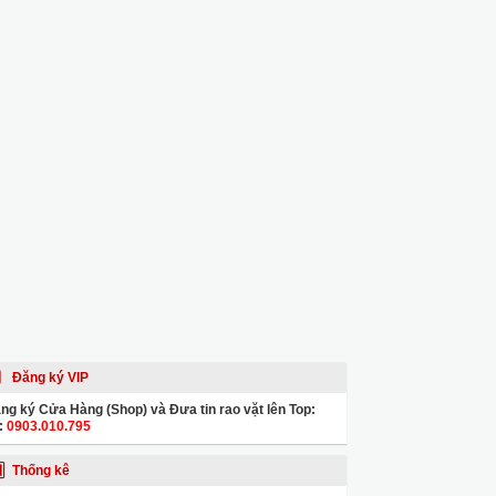
Đăng ký VIP
ng ký Cửa Hàng (Shop) và Đưa tin rao vặt lên Top:
:
0903.010.795
Thống kê