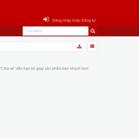
Đăng nhập hoặc Đăng ký
 "Chia sẻ" đến bạn bè giúp sản phẩm bán nhanh hơn