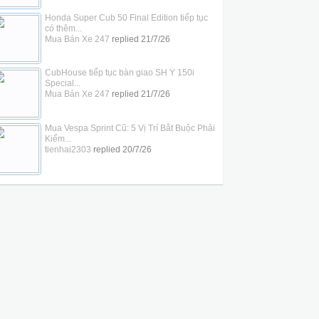
Honda Super Cub 50 Final Edition tiếp tục
có thêm...
Mua Bán Xe 247
replied
21/7/26
CubHouse tiếp tục bàn giao SH Ý 150i
Special...
Mua Bán Xe 247
replied
21/7/26
Mua Vespa Sprint Cũ: 5 Vị Trí Bắt Buộc Phải
Kiểm...
tienhai2303
replied
20/7/26