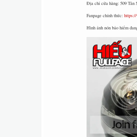
Địa chỉ cửa hàng: 509 Tân
Fanpage chính thức:
https:
Hình ảnh nón bảo hiểm đang