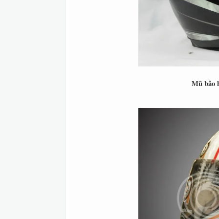
Mũ bảo h