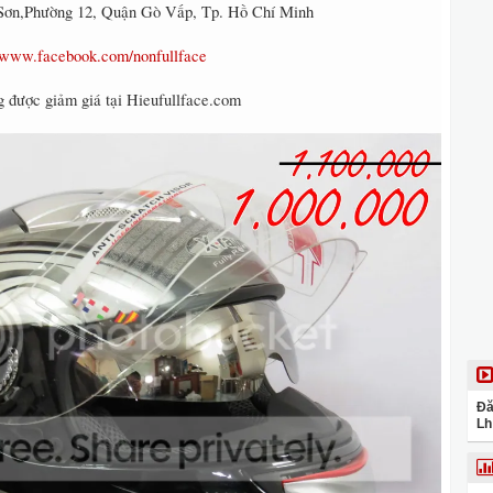
 Sơn,Phường 12, Quận Gò Vấp, Tp. Hồ Chí Minh
//www.facebook.com/nonfullface
 được giảm giá tại Hieufullface.com
Đă
Lh