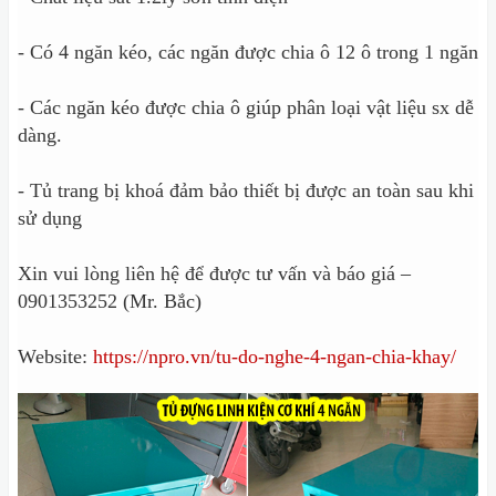
- Có 4 ngăn kéo, các ngăn được chia ô 12 ô trong 1 ngăn
- Các ngăn kéo được chia ô giúp phân loại vật liệu sx dễ
dàng.
- Tủ trang bị khoá đảm bảo thiết bị được an toàn sau khi
sử dụng
Xin vui lòng liên hệ để được tư vấn và báo giá –
0901353252 (Mr. Bắc)
Website:
https://npro.vn/tu-do-nghe-4-ngan-chia-khay/