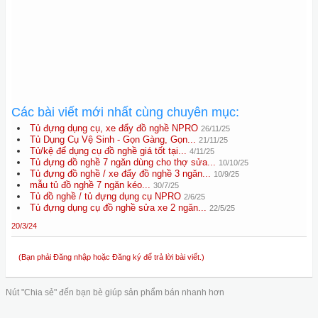
Các bài viết mới nhất cùng chuyên mục:
Tủ đựng dụng cụ, xe đẩy đồ nghề NPRO
26/11/25
Tủ Dụng Cụ Vệ Sinh - Gọn Gàng, Gọn...
21/11/25
Tủ/kệ để dụng cụ đồ nghề giá tốt tại...
4/11/25
Tủ đựng đồ nghề 7 ngăn dùng cho thợ sửa...
10/10/25
Tủ đựng đồ nghề / xe đẩy đồ nghề 3 ngăn...
10/9/25
mẫu tủ đồ nghề 7 ngăn kéo...
30/7/25
Tủ đồ nghề / tủ đựng dụng cụ NPRO
2/6/25
Tủ đựng dụng cụ đồ nghề sửa xe 2 ngăn...
22/5/25
20/3/24
(Bạn phải Đăng nhập hoặc Đăng ký để trả lời bài viết.)
Nút "Chia sẻ" đến bạn bè giúp sản phẩm bán nhanh hơn