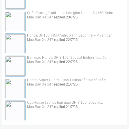
Quốc Cường CubHouse bàn giao Honda SH150i Vetro...
Mua Bán Xe 247
replied
23/7/26
Honda SH150i HMR Vetro Xanh Sapphire – Phiên bản...
Mua Bán Xe 247
replied
22/7/26
Bàn giao Honda SH Ý 150i Special Edition màu đen...
Mua Bán Xe 247
replied
22/7/26
Honda Super Cub 50 Final Edition tiếp tục có thêm...
Mua Bán Xe 247
replied
21/7/26
CubHouse tiếp tục bàn giao SH Ý 150i Special...
Mua Bán Xe 247
replied
21/7/26