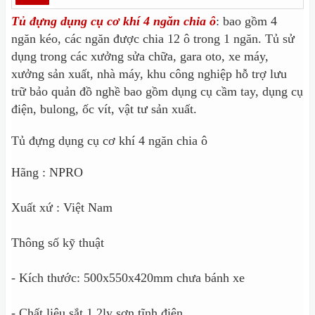
Tủ đựng dụng cụ cơ khí 4 ngăn chia ô
: bao gồm 4
ngăn kéo, các ngăn được chia 12 ô trong 1 ngăn. Tủ sử
dụng trong các xưởng sửa chữa, gara oto, xe máy,
xưởng sản xuất, nhà máy, khu công nghiệp hỗ trợ lưu
trữ bảo quản đồ nghề bao gồm dụng cụ cầm tay, dụng cụ
điện, bulong, ốc vít, vật tư sản xuất.
Tủ đựng dụng cụ cơ khí 4 ngăn chia ô
Hãng : NPRO
Xuất xứ : Việt Nam
Thông số kỹ thuật
- Kích thước: 500x550x420mm chưa bánh xe
- Chất liệu sắt 1.2ly sơn tĩnh điện