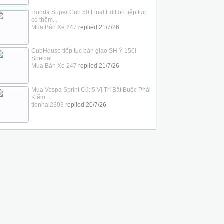
Honda Super Cub 50 Final Edition tiếp tục
có thêm...
Mua Bán Xe 247
replied
21/7/26
CubHouse tiếp tục bàn giao SH Ý 150i
Special...
Mua Bán Xe 247
replied
21/7/26
Mua Vespa Sprint Cũ: 5 Vị Trí Bắt Buộc Phải
Kiểm...
tienhai2303
replied
20/7/26