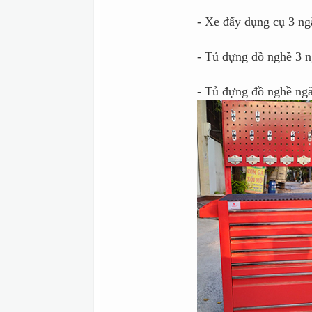
- Xe đẩy dụng cụ 3 ng
- Tủ đựng đồ nghề 3 n
- Tủ đựng đồ nghề ngă