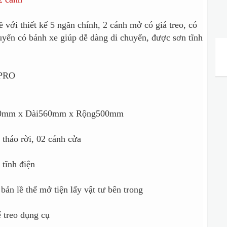
 với thiết kế 5 ngăn chính, 2 cánh mở có giá treo, có
uyển có bánh xe giúp dễ dàng di chuyển, được sơn tĩnh
NPRO
030mm x Dài560mm x Rộng500mm
 tháo rời, 02 cánh cửa
 tĩnh điện
 bản lề thể mở tiện lấy vật tư bên trong
ể treo dụng cụ