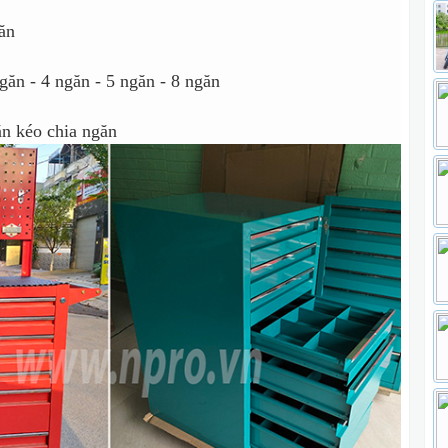
ăn
găn - 4 ngăn - 5 ngăn - 8 ngăn
n kéo chia ngăn