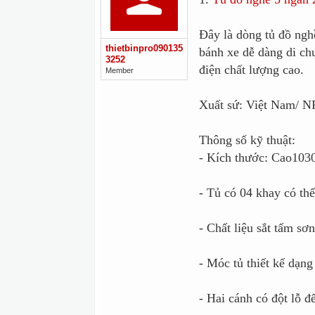
Đây là dòng tủ đồ nghề
thietbinpro090135
bánh xe dễ dàng di ch
3252
điện chất lượng cao.
Member
Xuất sứ: Việt Nam/ 
Thông số kỹ thuật:
- Kích thước: Cao1
- Tủ có 04 khay có thể
- Chất liệu sắt tấm sơn
- Móc tủ thiết kế dạng
- Hai cánh có đột lỗ đ