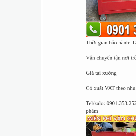
Thời gian bảo hành: 1
Vận chuyển tận nơi tr
Giá tại xưởng
Có xuất VAT theo nhu
Tel/zalo: 0901.353.252
phẩm