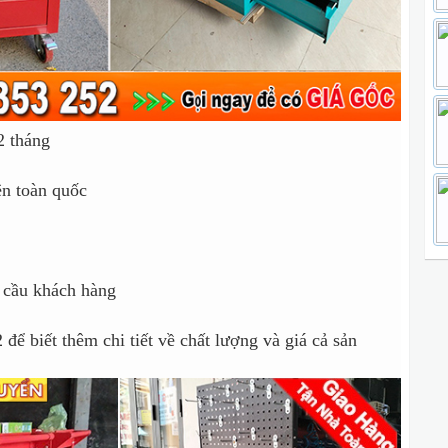
2 tháng
ên toàn quốc
 cầu khách hàng
 để biết thêm chi tiết về chất lượng và giá cả sản