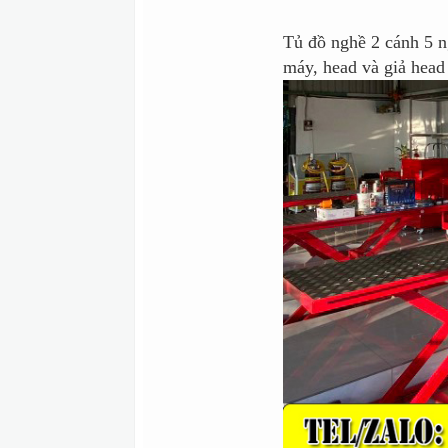
Tủ đồ nghề 2 cánh 5 n
máy, head và giả head