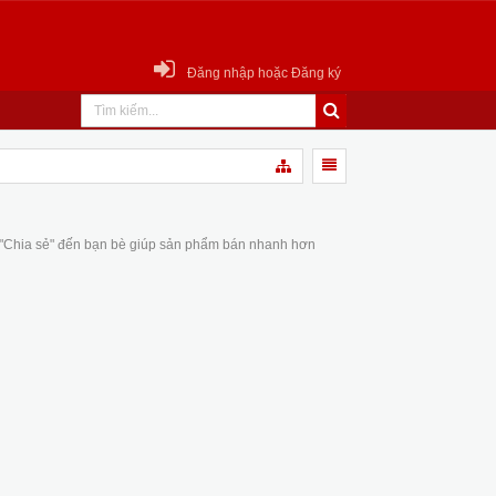
Đăng nhập hoặc Đăng ký
 "Chia sẻ" đến bạn bè giúp sản phẩm bán nhanh hơn