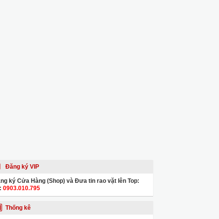
Đăng ký VIP
ng ký Cửa Hàng (Shop) và Đưa tin rao vặt lên Top:
:
0903.010.795
Thống kê