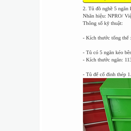
2. Tủ đồ nghề 5 ngăn 
Nhãn hiệu: NPRO/ Vi
Thông số kỹ thuật:
- Kích thước tổng t
- Tủ có 5 ngăn kéo bê
- Kích thước ngăn: 1
- Tủ để cố đinh thép 1