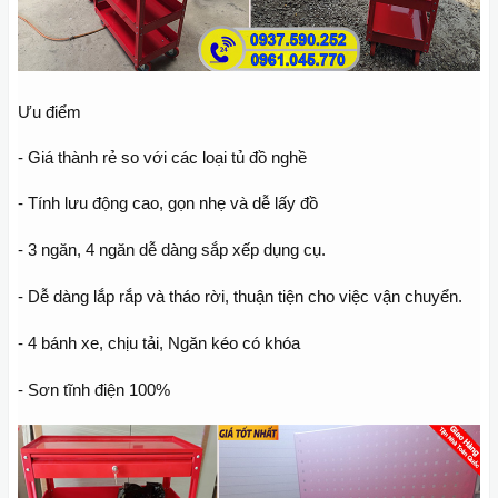
Ưu điểm
- Giá thành rẻ so với các loại tủ đồ nghề
- Tính lưu động cao, gọn nhẹ và dễ lấy đồ
- 3 ngăn, 4 ngăn dễ dàng sắp xếp dụng cụ.
- Dễ dàng lắp rắp và tháo rời, thuận tiện cho việc vận chuyển.
- 4 bánh xe, chịu tải, Ngăn kéo có khóa
- Sơn tĩnh điện 100%