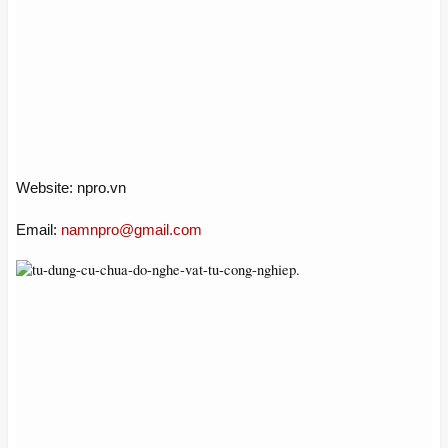
Website: npro.vn
Email:
namnpro@gmail.com