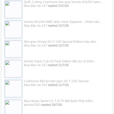
Quốc Cường CubHouse bàn giao Honda SH150i Vetro...
Mua Bán Xe 247
replied
23/7/26
Honda SH150i HMR Vetro Xanh Sapphire – Phiên bản...
Mua Bán Xe 247
replied
22/7/26
Bàn giao Honda SH Ý 150i Special Edition màu đen...
Mua Bán Xe 247
replied
22/7/26
Honda Super Cub 50 Final Edition tiếp tục có thêm...
Mua Bán Xe 247
replied
21/7/26
CubHouse tiếp tục bàn giao SH Ý 150i Special...
Mua Bán Xe 247
replied
21/7/26
Mua Vespa Sprint Cũ: 5 Vị Trí Bắt Buộc Phải Kiểm...
tienhai2303
replied
20/7/26