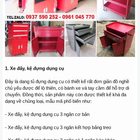
1. Xe đẩy, kệ đựng dụng cụ
Đây là dạng tủ đựng dụng cụ có thiết kế rất đơn giản đồ nghề
chủ yếu được để lộ thiên, có bánh xe và tay cầm để hỗ trợ di
chuyển. Đồng thời, sản phẩm này còn được thiết kế khá đa
dạng về chủng loại, mẫu mã phổ biến như:
- Xe đẩy, kệ đựng dụng cụ 3 ngăn cơ bản
- Xe đẩy, kệ đựng dụng cụ 3 ngăn kết hợp bảng treo