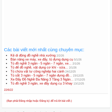
Các bài viết mới nhất cùng chuyên mục:
Kệ di động đồ nghề nhà xưởng
2/2/26
Bàn nâng xe máy, xe đẩy, tủ đựng dụng cụ
5/1/26
Tủ đồ nghề 3 ngăn - 5 ngăn - 7 ngăn, xe...
2/1/26
Tủ để đồ nghề, vật dụng cơ khí - sửa...
2/1/26
Tủ chứa vật tư công nghiệp hai cánh
24/12/25
Tủ sắt 3 ngăn - 5 ngăn - 7 ngăn đựng đồ...
23/12/25
Xe Đẩy Đồ Nghề Đa Năng 3 Tầng 3 Ngăn...
17/12/25
Tủ đồ nghề 3 ngăn, xe đẩy dụng cụ 3 khay
13/12/25
22/6/22
(Bạn phải Đăng nhập hoặc Đăng ký để trả lời bài viết.)