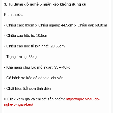
3. Tủ đựng đồ nghề 5 ngăn kéo không dụng cụ
Kích thước
- Chiều cao: 89cm x Chiều ngang: 44.5cm x Chiều dài: 68.8cm
- Chiều cao hộc tủ: 10.5cm
- Chiều cao học tủ lớn nhất: 20.55cm
- Trọng lượng: 55kg
- Khả năng chịu lực mỗi ngăn: 35 – 40kg
- Có bánh xe kéo dễ dàng di chuyển
- Chất liệu: Sắt sơn tĩnh điện
> Click xem giá và chi tiết sản phẩm:
https://npro.vn/tu-do-
nghe-5-ngan-keo/