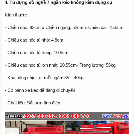
4. Tủ đựng đồ nghề 7 ngăn kéo không kèm dụng cụ
Kích thước
- Chiều cao: 82cm x Chiều ngang: 52cm x Chiều dài: 75.5cm
- Chiều cao hộc tủ nhỏ: 4.8cm
- Chiều cao hộc tủ trung: 10.5cm
- Chiều cao học tủ lớn nhất: 20.55cm- Trọng lượng: 58kg
- Khả năng chịu lực mỗi ngăn: 35 – 40kg
- Có bánh xe kéo dễ dàng di chuyển
- Chất liệu: Sắt sơn tĩnh điện