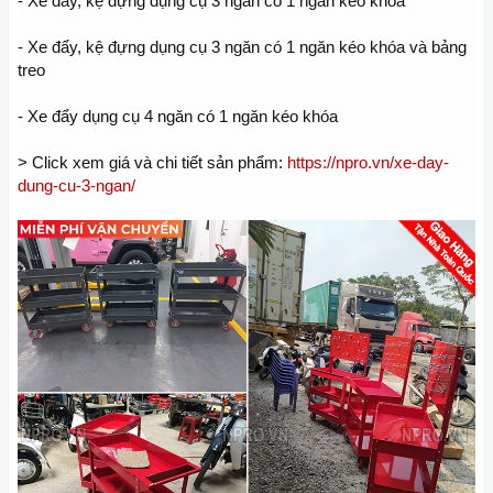
- Xe đẩy, kệ đựng dụng cụ 3 ngăn có 1 ngăn kéo khóa
- Xe đẩy, kệ đựng dụng cụ 3 ngăn có 1 ngăn kéo khóa và bảng
treo
- Xe đẩy dụng cụ 4 ngăn có 1 ngăn kéo khóa
> Click xem giá và chi tiết sản phẩm:
https://npro.vn/xe-day-
dung-cu-3-ngan/