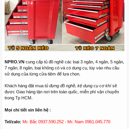
NPRO.VN
cung cấp tủ đồ nghề các loại 3 ngăn, 4 ngăn, 5 ngăn,
7 ngăn, 8 ngăn, loại không có và có dụng cụ, tùy vào nhu cầu
sử dụng của từng cửa tiệm để lựa chọn.
Khách hàng đặt mua
tủ đựng đồ nghề, kệ dụng cụ cơ khí
sẽ
được Giao hàng tận nơi trên toàn quốc, miễn phí vận chuyển
trong Tp HCM.
Mọi chi tiết xin liên hệ :
Tel/zalo:
Mr. Bắc 0937.590.252 - Mr. Nam 0961.045.770