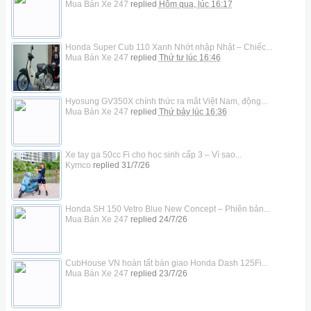
Mua Bán Xe 247
replied
Hôm qua, lúc 16:17
Honda Super Cub 110 Xanh Nhớt nhập Nhật – Chiếc...
Mua Bán Xe 247
replied
Thứ tư lúc 16:46
Hyosung GV350X chính thức ra mắt Việt Nam, động...
Mua Bán Xe 247
replied
Thứ bảy lúc 16:36
Xe tay ga 50cc Fi cho học sinh cấp 3 – Vì sao...
Kymco
replied
31/7/26
Honda SH 150 Vetro Blue New Concept – Phiên bản...
Mua Bán Xe 247
replied
24/7/26
CubHouse VN hoàn tất bàn giao Honda Dash 125Fi...
Mua Bán Xe 247
replied
23/7/26