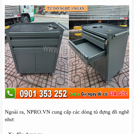
Ngoài ra, NPRO.VN cung cấp các dòng tủ đựng đồ nghề
như: