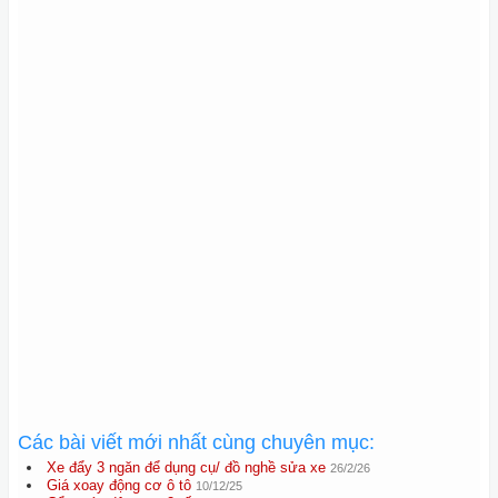
Các bài viết mới nhất cùng chuyên mục:
Xe đẩy 3 ngăn để dụng cụ/ đồ nghề sửa xe
26/2/26
Giá xoay động cơ ô tô
10/12/25