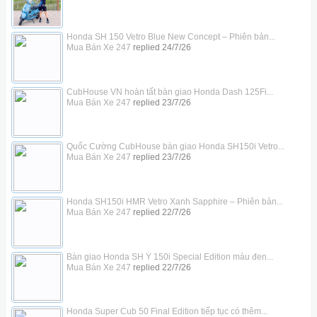
Honda SH 150 Vetro Blue New Concept – Phiên bản...
Mua Bán Xe 247
replied
24/7/26
CubHouse VN hoàn tất bàn giao Honda Dash 125Fi...
Mua Bán Xe 247
replied
23/7/26
Quốc Cường CubHouse bàn giao Honda SH150i Vetro...
Mua Bán Xe 247
replied
23/7/26
Honda SH150i HMR Vetro Xanh Sapphire – Phiên bản...
Mua Bán Xe 247
replied
22/7/26
Bàn giao Honda SH Ý 150i Special Edition màu đen...
Mua Bán Xe 247
replied
22/7/26
Honda Super Cub 50 Final Edition tiếp tục có thêm...