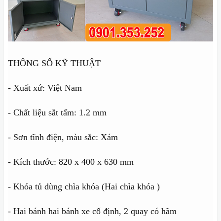
THÔNG SỐ KỸ THUẬT
- Xuất xứ: Việt Nam
- Chất liệu sắt tấm: 1.2 mm
- Sơn tĩnh điện, màu sắc: Xám
- Kích thước: 820 x 400 x 630 mm
- Khóa tủ dùng chìa khóa (Hai chìa khóa )
- Hai bánh hai bánh xe cố định, 2 quay có hãm