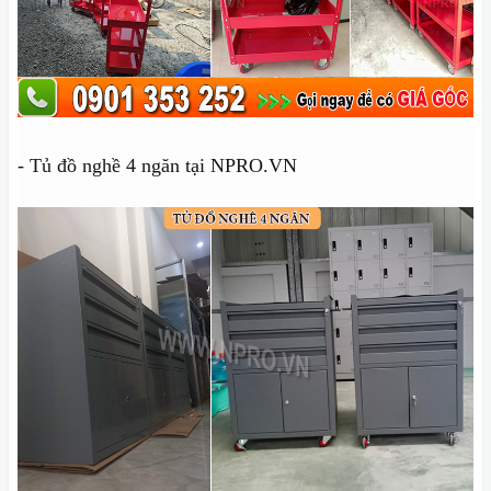
- Tủ đồ nghề 4 ngăn tại NPRO.VN