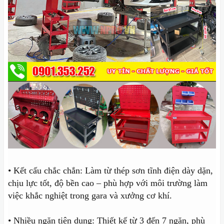
• Kết cấu chắc chắn: Làm từ thép sơn tĩnh điện dày dặn,
chịu lực tốt, độ bền cao – phù hợp với môi trường làm
việc khắc nghiệt trong gara và xưởng cơ khí.
• Nhiều ngăn tiện dụng: Thiết kế từ 3 đến 7 ngăn, phù