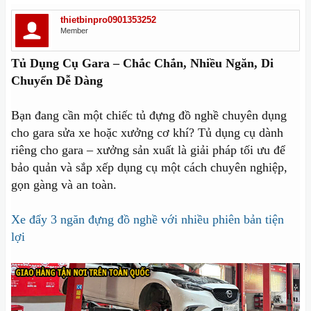
thietbinpro0901353252
Member
Tủ Dụng Cụ Gara – Chắc Chắn, Nhiều Ngăn, Di
Chuyển Dễ Dàng
Bạn đang cần một chiếc tủ đựng đồ nghề chuyên dụng
cho gara sửa xe hoặc xưởng cơ khí? Tủ dụng cụ dành
riêng cho gara – xưởng sản xuất là giải pháp tối ưu để
bảo quản và sắp xếp dụng cụ một cách chuyên nghiệp,
gọn gàng và an toàn.
Xe đẩy 3 ngăn đựng đồ nghề với nhiều phiên bản tiện
lợi