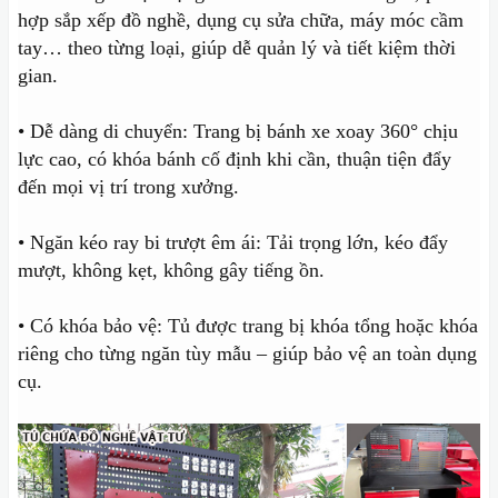
hợp sắp xếp đồ nghề, dụng cụ sửa chữa, máy móc cầm
tay… theo từng loại, giúp dễ quản lý và tiết kiệm thời
gian.
• Dễ dàng di chuyển: Trang bị bánh xe xoay 360° chịu
lực cao, có khóa bánh cố định khi cần, thuận tiện đẩy
đến mọi vị trí trong xưởng.
• Ngăn kéo ray bi trượt êm ái: Tải trọng lớn, kéo đẩy
mượt, không kẹt, không gây tiếng ồn.
• Có khóa bảo vệ: Tủ được trang bị khóa tổng hoặc khóa
riêng cho từng ngăn tùy mẫu – giúp bảo vệ an toàn dụng
cụ.