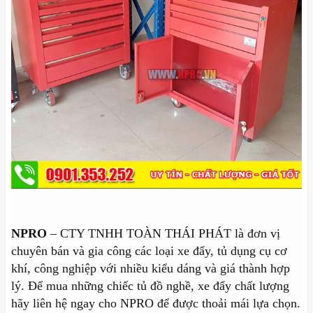
NPRO
– CTY TNHH TOÀN THÁI PHÁT là đơn vị
chuyên bán và gia công các loại xe đẩy, tủ dụng cụ cơ
khí, công nghiệp với nhiều kiểu dáng và giá thành hợp
lý. Để mua những chiếc tủ đồ nghề, xe đẩy chất lượng
hãy liên hệ ngay cho NPRO để được thoải mái lựa chọn.