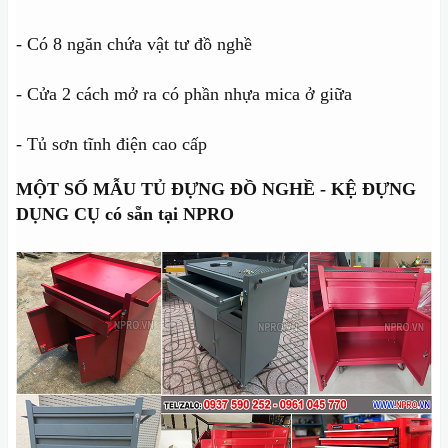
- Có 8 ngăn chứa vật tư đồ nghề
- Cửa 2 cách mở ra có phần nhựa mica ở giữa
- Tủ sơn tĩnh điện cao cấp
MỘT SỐ MẪU TỦ ĐỰNG ĐỒ NGHỀ - KỆ ĐỰNG
DỤNG CỤ có sẵn tại NPRO