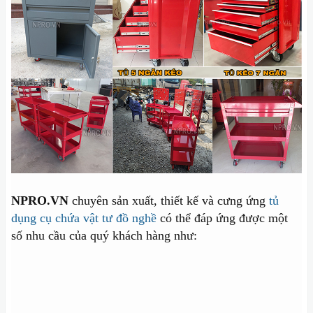
NPRO.VN
chuyên sản xuất, thiết kế và cưng ứng
tủ
dụng cụ chứa vật tư đồ nghề
có thể đáp ứng được một
số nhu cầu của quý khách hàng như: