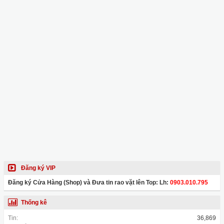
Đăng ký VIP
Đăng ký Cửa Hàng (Shop) và Đưa tin rao vặt lên Top: Lh:
0903.010.795
Thống kê
Tin:
36,869