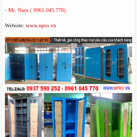
- Mr. Nam ( 0961.045.770)
Website:
www.npro.vn