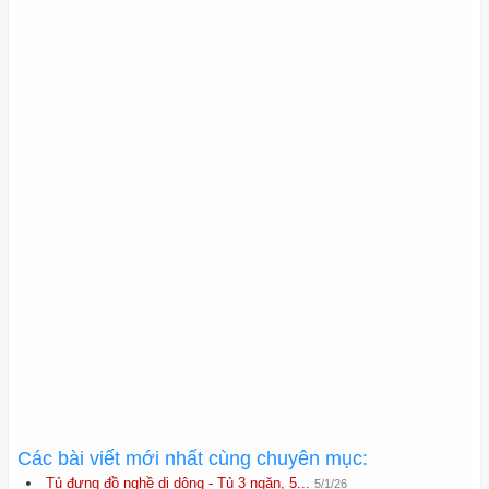
Các bài viết mới nhất cùng chuyên mục:
Tủ đựng đồ nghề di dộng - Tủ 3 ngăn, 5...
5/1/26