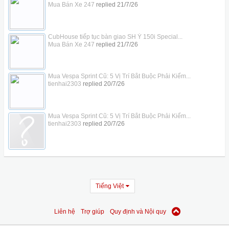
Mua Bán Xe 247
replied
21/7/26
CubHouse tiếp tục bàn giao SH Ý 150i Special...
Mua Bán Xe 247
replied
21/7/26
Mua Vespa Sprint Cũ: 5 Vị Trí Bắt Buộc Phải Kiểm...
tienhai2303
replied
20/7/26
Mua Vespa Sprint Cũ: 5 Vị Trí Bắt Buộc Phải Kiểm...
tienhai2303
replied
20/7/26
Tiếng Việt
Liên hệ
Trợ giúp
Quy định và Nội quy