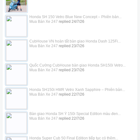
Honda SH 150 Vetro Blue New Concept – Phiên bản...
Mua Bán Xe 247
replied
24/7/26
CubHouse VN hoàn tất bàn giao Honda Dash 125Fi...
Mua Bán Xe 247
replied
23/7/26
Quốc Cường CubHouse bàn giao Honda SH150i Vetro...
Mua Bán Xe 247
replied
23/7/26
Honda SH150i HMR Vetro Xanh Sapphire – Phiên bản...
Mua Bán Xe 247
replied
22/7/26
Bàn giao Honda SH Ý 150i Special Edition màu đen...
Mua Bán Xe 247
replied
22/7/26
Honda Super Cub 50 Final Edition tiếp tục có thêm...