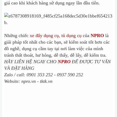
giá cao khi khách hàng sử dụng ngay lần đầu tiên.
Những chiếc
xe đẩy dụng cụ, tủ dụng cụ
của
NPRO
là
giải pháp tốt nhất cho các bạn, sẽ kiểm soát tốt hơn các
đồ nghề, dụng cụ cầm tay tại nơi làm việc của mình
tránh thất thoát, hư hỏng, dễ thấy, dễ lấy, dễ kiểm tra.
HÃY LIÊN HỆ NGAY CHO
NPRO
ĐỂ ĐƯỢC TƯ VẤN
VÀ ĐẶT HÀNG
Zalo / call: 0901 353 252 - 0937 590 252
Website: npro.vn - tktk.vn