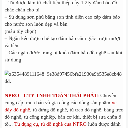
– Tủ được làm từ chất liệu thép dày 1.2ly đảm bảo độ
chắc chắn cho tủ
– Sủ dụng sơn phủ bằng sơn tĩnh điện cao cấp đảm bảo
cho nước sơn luôn đẹp và bền
(màu tùy chọn)
– Ngăn kéo được chế tạo đảm bảo cảm giác trượt mượt
và bền.
– Các ngăn được trang bị khóa đảm bảo đồ nghề sau khi
sử dụng
NPRO - CTY TNHH TOÀN THÁI PHÁT:
Chuyên
cung cấp, mua bán và gia công các dòng sản phẩm
xe
đẩy đồ nghề
, tủ đựng đồ nghề, tủ treo đồ nghề, bảng treo
đồ nghề, tủ công nghiệp, bàn cơ khí, thiết bị sửa chữa ô
tô...
Tủ dụng cụ, tủ đồ nghề của NPRO
luôn được đánh