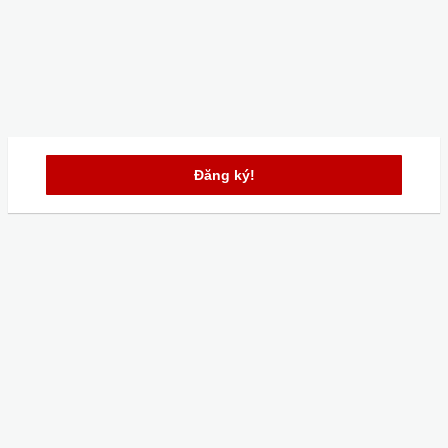
Đăng ký!