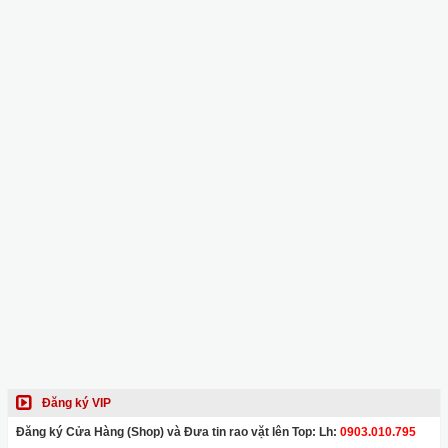
Đăng ký VIP
Đăng ký Cửa Hàng (Shop) và Đưa tin rao vặt lên Top: Lh:
0903.010.795