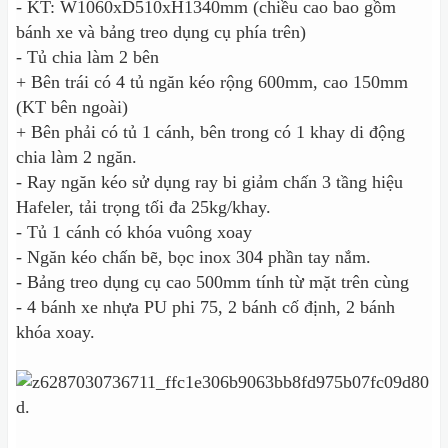
- KT: W1060xD510xH1340mm (chiều cao bao gồm
bánh xe và bảng treo dụng cụ phía trên)
- Tủ chia làm 2 bên
+ Bên trái có 4 tủ ngăn kéo rộng 600mm, cao 150mm
(KT bên ngoài)
+ Bên phải có tủ 1 cánh, bên trong có 1 khay di động
chia làm 2 ngăn.
- Ray ngăn kéo sử dụng ray bi giảm chấn 3 tầng hiệu
Hafeler, tải trọng tối đa 25kg/khay.
- Tủ 1 cánh có khóa vuông xoay
- Ngăn kéo chấn bẽ, bọc inox 304 phần tay nắm.
- Bảng treo dụng cụ cao 500mm tính từ mặt trên cùng
- 4 bánh xe nhựa PU phi 75, 2 bánh cố định, 2 bánh
khóa xoay.