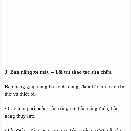
3. Bàn nâng xe máy – Tối ưu thao tác sửa chữa
Bàn nâng giúp nâng hạ xe dễ dàng, đảm bảo an toàn cho
thợ và thiết bị.
• Các loại phổ biến: Bàn nâng cơ, bàn nâng điện, bàn
nâng thủy lực.
• Ưu điểm: Tải trọng cao, mặt bàn chống trượt, dễ bảo