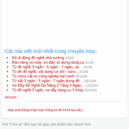
Các bài viết mới nhất cùng chuyên mục:
Kệ di động đồ nghề nhà xưởng
2/2/26
Bàn nâng xe máy, xe đẩy, tủ đựng dụng cụ
5/1/26
Tủ đồ nghề 3 ngăn - 5 ngăn - 7 ngăn, xe...
2/1/26
Tủ để đồ nghề, vật dụng cơ khí - sửa...
2/1/26
Tủ chứa vật tư công nghiệp hai cánh
24/12/25
Tủ sắt 3 ngăn - 5 ngăn - 7 ngăn đựng đồ...
23/12/25
Xe Đẩy Đồ Nghề Đa Năng 3 Tầng 3 Ngăn...
17/12/25
Tủ đồ nghề 3 ngăn, xe đẩy dụng cụ 3 khay
13/12/25
30/10/25
(Bạn phải Đăng nhập hoặc Đăng ký để trả lời bài viết.)
Nút "Chia sẻ" đến bạn bè giúp sản phẩm bán nhanh hơn