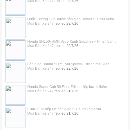
Mua Bán Xe 247
replied
23/7/26
Quốc Cường CubHouse bàn giao Honda SH150i Vetro...
Mua Bán Xe 247
replied
23/7/26
Honda SH150i HMR Vetro Xanh Sapphire – Phiên bản...
Mua Bán Xe 247
replied
22/7/26
Bàn giao Honda SH Ý 150i Special Edition màu đen...
Mua Bán Xe 247
replied
22/7/26
Honda Super Cub 50 Final Edition tiếp tục có thêm...
Mua Bán Xe 247
replied
21/7/26
CubHouse tiếp tục bàn giao SH Ý 150i Special...
Mua Bán Xe 247
replied
21/7/26