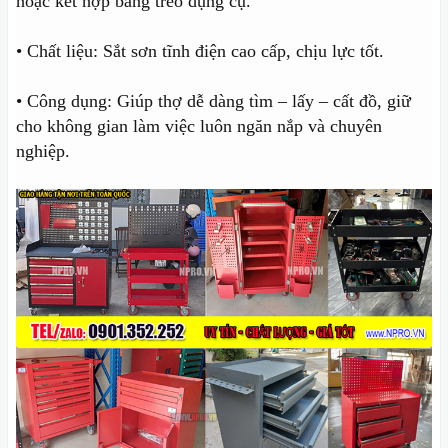
hoặc kết hợp bảng treo dụng cụ.
• Chất liệu: Sắt sơn tĩnh điện cao cấp, chịu lực tốt.
• Công dụng: Giúp thợ dễ dàng tìm – lấy – cất đồ, giữ
cho không gian làm việc luôn ngăn nắp và chuyên
nghiệp.