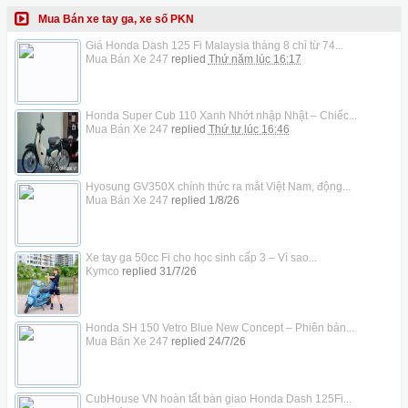
Mua Bán xe tay ga, xe số PKN
Giá Honda Dash 125 Fi Malaysia tháng 8 chỉ từ 74...
Mua Bán Xe 247
replied
Thứ năm lúc 16:17
Honda Super Cub 110 Xanh Nhớt nhập Nhật – Chiếc...
Mua Bán Xe 247
replied
Thứ tư lúc 16:46
Hyosung GV350X chính thức ra mắt Việt Nam, động...
Mua Bán Xe 247
replied
1/8/26
Xe tay ga 50cc Fi cho học sinh cấp 3 – Vì sao...
Kymco
replied
31/7/26
Honda SH 150 Vetro Blue New Concept – Phiên bản...
Mua Bán Xe 247
replied
24/7/26
CubHouse VN hoàn tất bàn giao Honda Dash 125Fi...