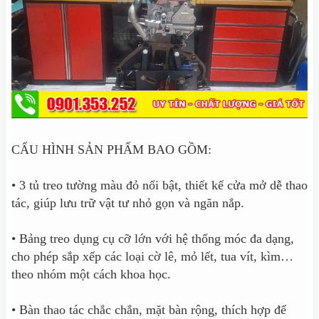
CẤU HÌNH SẢN PHẨM BAO GỒM:
• 3 tủ treo tường màu đỏ nổi bật, thiết kế cửa mở dễ thao
tác, giúp lưu trữ vật tư nhỏ gọn và ngăn nắp.
• Bảng treo dụng cụ cỡ lớn với hệ thống móc đa dạng,
cho phép sắp xếp các loại cờ lê, mỏ lết, tua vít, kìm…
theo nhóm một cách khoa học.
• Bàn thao tác chắc chắn, mặt bàn rộng, thích hợp để