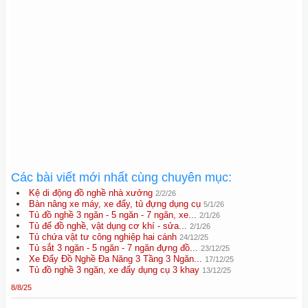
Các bài viết mới nhất cùng chuyên mục:
Kệ di động đồ nghề nhà xưởng
2/2/26
Bàn nâng xe máy, xe đẩy, tủ đựng dụng cụ
5/1/26
Tủ đồ nghề 3 ngăn - 5 ngăn - 7 ngăn, xe...
2/1/26
Tủ để đồ nghề, vật dụng cơ khí - sửa...
2/1/26
Tủ chứa vật tư công nghiệp hai cánh
24/12/25
Tủ sắt 3 ngăn - 5 ngăn - 7 ngăn đựng đồ...
23/12/25
Xe Đẩy Đồ Nghề Đa Năng 3 Tầng 3 Ngăn...
17/12/25
Tủ đồ nghề 3 ngăn, xe đẩy dụng cụ 3 khay
13/12/25
8/8/25