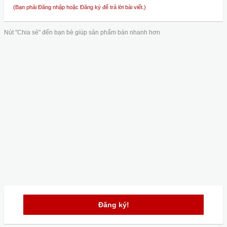
(Bạn phải Đăng nhập hoặc Đăng ký để trả lời bài viết.)
Nút "Chia sẻ" đến bạn bè giúp sản phẩm bán nhanh hơn
Đăng ký!