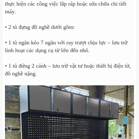
thực hiện các công việc lắp ráp hoặc sửa chữa chi tiết
máy.
• 2 tủ đựng đồ nghề dưới gồm:
• 1 tủ ngăn kéo 7 ngăn với ray trượt chịu lực – lưu trữ
linh hoạt các dụng cụ từ lớn đến nhỏ.
• 1 tủ đứng 2 cánh – lưu trữ vật tư hoặc thiết bị điện tử,
đồ nghề nặng.