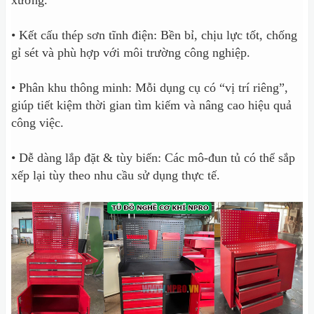
xưởng.
• Kết cấu thép sơn tĩnh điện: Bền bỉ, chịu lực tốt, chống
gỉ sét và phù hợp với môi trường công nghiệp.
• Phân khu thông minh: Mỗi dụng cụ có “vị trí riêng”,
giúp tiết kiệm thời gian tìm kiếm và nâng cao hiệu quả
công việc.
• Dễ dàng lắp đặt & tùy biến: Các mô-đun tủ có thể sắp
xếp lại tùy theo nhu cầu sử dụng thực tế.