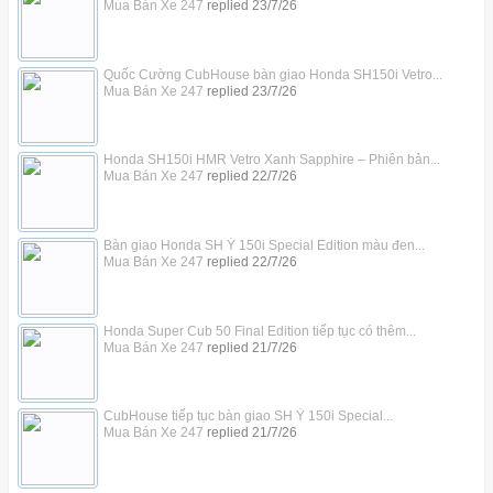
Mua Bán Xe 247
replied
23/7/26
Quốc Cường CubHouse bàn giao Honda SH150i Vetro...
Mua Bán Xe 247
replied
23/7/26
Honda SH150i HMR Vetro Xanh Sapphire – Phiên bản...
Mua Bán Xe 247
replied
22/7/26
Bàn giao Honda SH Ý 150i Special Edition màu đen...
Mua Bán Xe 247
replied
22/7/26
Honda Super Cub 50 Final Edition tiếp tục có thêm...
Mua Bán Xe 247
replied
21/7/26
CubHouse tiếp tục bàn giao SH Ý 150i Special...
Mua Bán Xe 247
replied
21/7/26