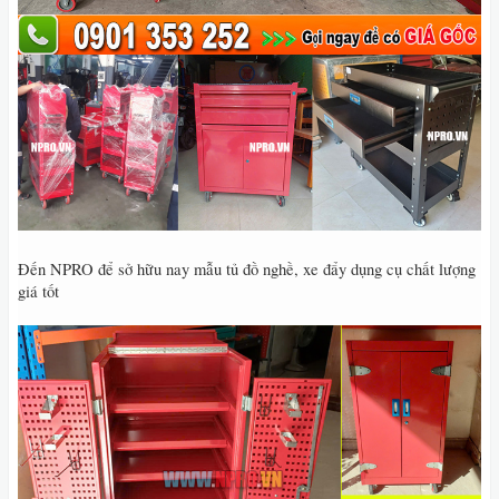
Đến NPRO để sở hữu nay mẫu tủ đồ nghề, xe đẩy dụng cụ chất lượng
giá tốt