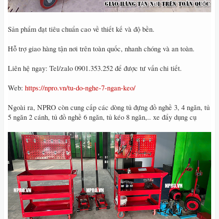
Sản phẩm đạt tiêu chuẩn cao về thiết kế và độ bền.
Hỗ trợ giao hàng tận nơi trên toàn quốc, nhanh chóng và an toàn.
Liên hệ ngay: Tel/zalo 0901.353.252 để được tư vấn chi tiết.
Web:
https://npro.vn/tu-do-nghe-7-ngan-keo/
Ngoài ra, NPRO còn cung cấp các dòng tủ đựng đồ nghề 3, 4 ngăn, tủ
5 ngăn 2 cánh, tủ đồ nghề 6 ngăn, tủ kéo 8 ngăn,.. xe đẩy dụng cụ