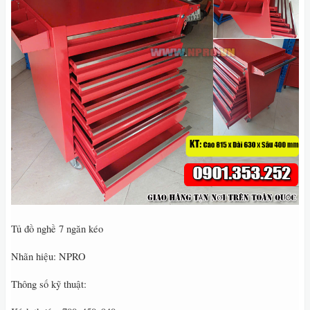
Tủ đồ nghề 7 ngăn kéo
Nhãn hiệu: NPRO
Thông số kỹ thuật: