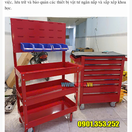
việc, lưu trữ và bảo quản các thiết bị vật tư ngăn nắp và sắp xếp khoa
học.