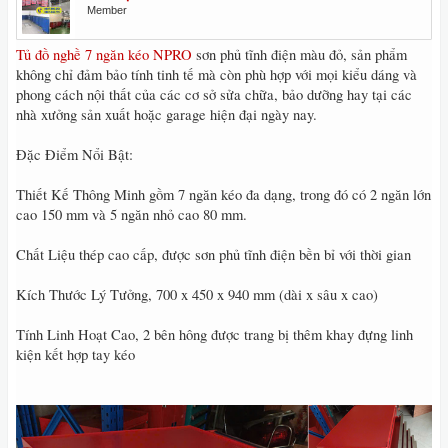
Member
Tủ đồ nghề 7 ngăn kéo NPRO
sơn phủ tĩnh điện màu đỏ, sản phẩm
không chỉ đảm bảo tính tinh tế mà còn phù hợp với mọi kiểu dáng và
phong cách nội thất của các cơ sở sửa chữa, bảo dưỡng hay tại các
nhà xưởng sản xuất hoặc garage hiện đại ngày nay.
Đặc Điểm Nổi Bật:
Thiết Kế Thông Minh gồm 7 ngăn kéo đa dạng, trong đó có 2 ngăn lớn
cao 150 mm và 5 ngăn nhỏ cao 80 mm.
Chất Liệu thép cao cấp, được sơn phủ tĩnh điện bền bỉ với thời gian
Kích Thước Lý Tưởng, 700 x 450 x 940 mm (dài x sâu x cao)
Tính Linh Hoạt Cao, 2 bên hông được trang bị thêm khay đựng linh
kiện kết hợp tay kéo