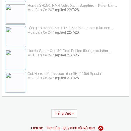
Honda SH150i HMR Vetro Xanh Sapphire – Phiên bản...
Mua Bán Xe 247
replied
22/7/26
Bàn giao Honda SH Ý 150i Special Edition màu đen...
Mua Bán Xe 247
replied
22/7/26
Honda Super Cub 50 Final Edition tiếp tục có thêm...
Mua Bán Xe 247
replied
21/7/26
CubHouse tiếp tục bàn giao SH Ý 150i Special...
Mua Bán Xe 247
replied
21/7/26
Tiếng Việt
Liên hệ
Trợ giúp
Quy định và Nội quy