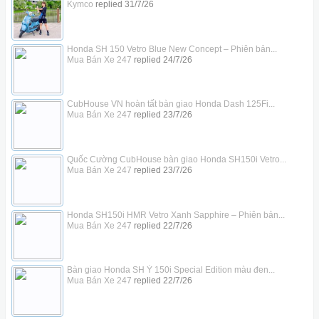
Kymco
replied
31/7/26
Honda SH 150 Vetro Blue New Concept – Phiên bản...
Mua Bán Xe 247
replied
24/7/26
CubHouse VN hoàn tất bàn giao Honda Dash 125Fi...
Mua Bán Xe 247
replied
23/7/26
Quốc Cường CubHouse bàn giao Honda SH150i Vetro...
Mua Bán Xe 247
replied
23/7/26
Honda SH150i HMR Vetro Xanh Sapphire – Phiên bản...
Mua Bán Xe 247
replied
22/7/26
Bàn giao Honda SH Ý 150i Special Edition màu đen...
Mua Bán Xe 247
replied
22/7/26