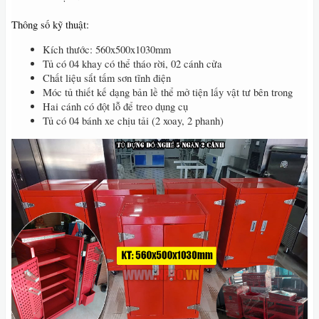
Thông số kỹ thuật:
Kích thước: 560x500x1030mm
Tủ có 04 khay có thể tháo rời, 02 cánh cửa
Chất liệu sắt tấm sơn tĩnh điện
Móc tủ thiết kế dạng bản lề thể mở tiện lấy vật tư bên trong
Hai cánh có đột lỗ để treo dụng cụ
Tủ có 04 bánh xe chịu tải (2 xoay, 2 phanh)