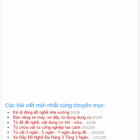
Các bài viết mới nhất cùng chuyên mục:
Kệ di động đồ nghề nhà xưởng
2/2/26
Bàn nâng xe máy, xe đẩy, tủ đựng dụng cụ
5/1/26
Tủ để đồ nghề, vật dụng cơ khí - sửa...
2/1/26
Tủ chứa vật tư công nghiệp hai cánh
24/12/25
Tủ sắt 3 ngăn - 5 ngăn - 7 ngăn đựng đồ...
23/12/25
Xe Đẩy Đồ Nghề Đa Năng 3 Tầng 3 Ngăn...
17/12/25