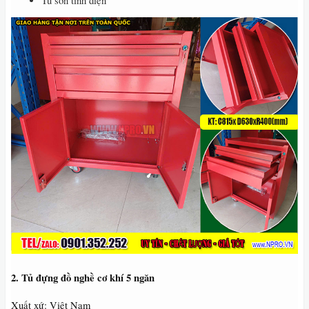
Tủ sơn tĩnh điện
2. Tủ đựng đồ nghề cơ khí 5 ngăn
Xuất xứ: Việt Nam