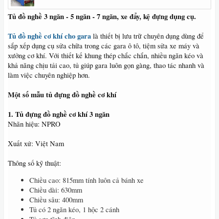
Tủ đồ nghề 3 ngăn - 5 ngăn - 7 ngăn, xe đẩy, kệ đựng dụng cụ.
Tủ đồ nghề cơ khí cho gara
là thiết bị lưu trữ chuyên dụng dùng để
sắp xếp dụng cụ sửa chữa trong các gara ô tô, tiệm sửa xe máy và
xưởng cơ khí. Với thiết kế khung thép chắc chắn, nhiều ngăn kéo và
khả năng chịu tải cao, tủ giúp gara luôn gọn gàng, thao tác nhanh và
làm việc chuyên nghiệp hơn.
Một số mẫu tủ đựng đồ nghề cơ khí
1. Tủ đựng đồ nghề cơ khí 3 ngăn
Nhãn hiệu: NPRO
Xuất xứ: Việt Nam
Thông số kỹ thuật:
Chiều cao: 815mm tính luôn cả bánh xe
Chiều dài: 630mm
Chiều sâu: 400mm
Tủ có 2 ngăn kéo, 1 hộc 2 cánh