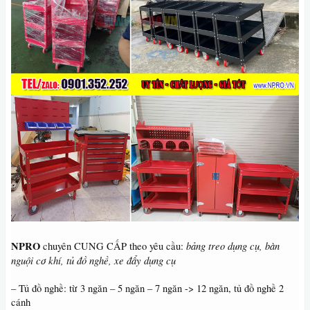
NPRO
bảng treo dụng cụ, bàn
chuyên CUNG CẤP theo yêu cầu:
nguội cơ khí, tủ đồ nghề, xe đẩy dụng cụ
– Tủ đồ nghề: từ 3 ngăn – 5 ngăn – 7 ngăn -> 12 ngăn, tủ đồ nghề 2
cánh