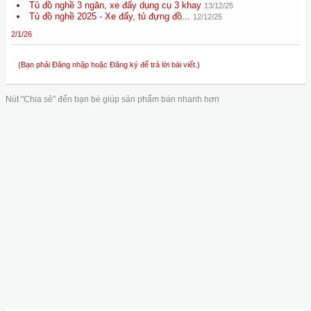
Tủ đồ nghề 3 ngăn, xe đẩy dụng cụ 3 khay
13/12/25
Tủ đồ nghề 2025 - Xe đẩy, tủ đựng đồ...
12/12/25
2/1/26
(Bạn phải Đăng nhập hoặc Đăng ký để trả lời bài viết.)
Nút "Chia sẻ" đến bạn bè giúp sản phẩm bán nhanh hơn