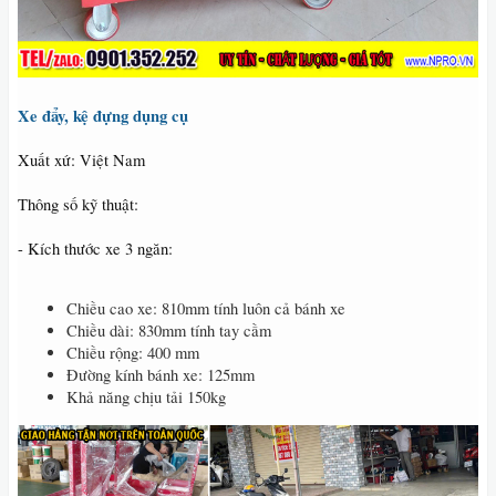
Xe đẩy, kệ đựng dụng cụ
Xuất xứ: Việt Nam
Thông số kỹ thuật:
- Kích thước xe 3 ngăn:
Chiều cao xe: 810mm tính luôn cả bánh xe
Chiều dài: 830mm tính tay cầm
Chiều rộng: 400 mm
Đường kính bánh xe: 125mm
Khả năng chịu tải 150kg