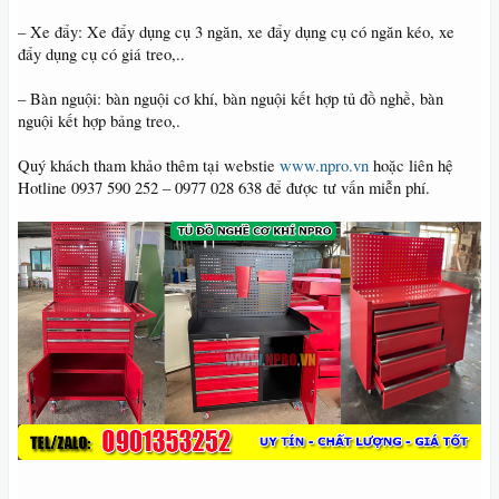
– Xe đẩy: Xe đẩy dụng cụ 3 ngăn, xe đẩy dụng cụ có ngăn kéo, xe
đẩy dụng cụ có giá treo,..
– Bàn nguội: bàn nguội cơ khí, bàn nguội kết hợp tủ đồ nghề, bàn
nguội kết hợp bảng treo,.
Quý khách tham khảo thêm tại webstie
www.npro.vn
hoặc liên hệ
Hotline 0937 590 252 – 0977 028 638 để được tư vấn miễn phí.