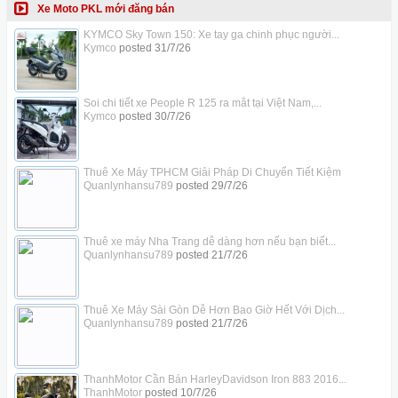
Xe Moto PKL mới đăng bán
KYMCO Sky Town 150: Xe tay ga chinh phục người...
Kymco
posted
31/7/26
Soi chi tiết xe People R 125 ra mắt tại Việt Nam,...
Kymco
posted
30/7/26
Thuê Xe Máy TPHCM Giải Pháp Di Chuyển Tiết Kiệm
Quanlynhansu789
posted
29/7/26
Thuê xe máy Nha Trang dễ dàng hơn nếu bạn biết...
Quanlynhansu789
posted
21/7/26
Thuê Xe Máy Sài Gòn Dễ Hơn Bao Giờ Hết Với Dịch...
Quanlynhansu789
posted
21/7/26
ThanhMotor Cần Bán HarleyDavidson Iron 883 2016...
ThanhMotor
posted
10/7/26