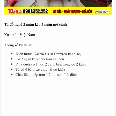
Tủ đồ nghề 2 ngăn kéo 3 ngăn mở cánh
Xuất xứ : Việt Nam
Thông số kỹ thuật:
Kích thước: 740x400x1000mm(cả bánh xe)
Có 2 ngăn kéo chia làm hai bên
Phía dưới có 1 hộc 2 cánh bên trong có 2 khay
Tủ có 4 bánh xe chịu tải có khóa
Chất liệu: thép tấm 1.2mm sơn tĩnh điện