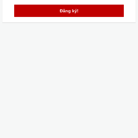
Đăng ký!