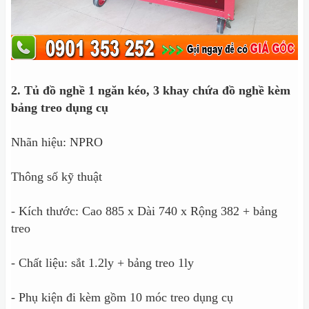
2. Tủ đồ nghề 1 ngăn kéo, 3 khay chứa đồ nghề kèm
bảng treo dụng cụ
Nhãn hiệu: NPRO
Thông số kỹ thuật
- Kích thước: Cao 885 x Dài 740 x Rộng 382 + bảng
treo
- Chất liệu: sắt 1.2ly + bảng treo 1ly
- Phụ kiện đi kèm gồm 10 móc treo dụng cụ