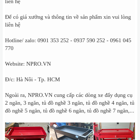
liên hệ
Để có giá xưởng và thông tin về sản phẩm xin vui lòng
liên hệ
Hotline/ zalo: 0901 353 252 - 0937 590 252 - 0961 045
770
Website: NPRO.VN
Đ/c: Hà Nôi - Tp. HCM
Ngoài ra, NPRO.VN cung cấp các dòng xe đẩy dụng cụ
2 ngăn, 3 ngăn, tủ đồ nghề 3 ngăn, tủ đồ nghề 4 ngăn, tủ
đồ nghề 5 ngăn, tủ đồ nghề 6 ngăn, tủ đồ nghề 7 ngăn,...