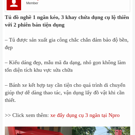
Member
Tủ đồ nghề 1 ngăn kéo, 3 khay chứa dụng cụ lộ thiên
với 2 phiên bản tiện dụng
– Tủ được sản xuất gia công chắc chắn đảm bảo độ bền,
đẹp
– Kiểu dáng đẹp, mẫu mã đa dạng, nhỏ gọn không làm
tốn diện tích khu vực sửa chữa
– Bánh xe kết hợp tay cần tiện cho quá trình di chuyển
giúp thợ dễ dàng thao tác, vận dụng lấy đồ vật khi cần
thiết.
>> Click xem thêm:
xe đẩy dụng cụ 3 ngăn tại Npro