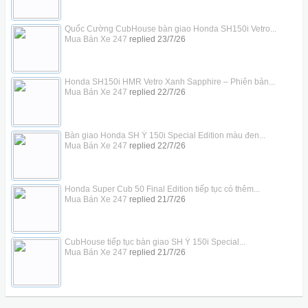
Quốc Cường CubHouse bàn giao Honda SH150i Vetro...
Mua Bán Xe 247
replied
23/7/26
Honda SH150i HMR Vetro Xanh Sapphire – Phiên bản...
Mua Bán Xe 247
replied
22/7/26
Bàn giao Honda SH Ý 150i Special Edition màu đen...
Mua Bán Xe 247
replied
22/7/26
Honda Super Cub 50 Final Edition tiếp tục có thêm...
Mua Bán Xe 247
replied
21/7/26
CubHouse tiếp tục bàn giao SH Ý 150i Special...
Mua Bán Xe 247
replied
21/7/26