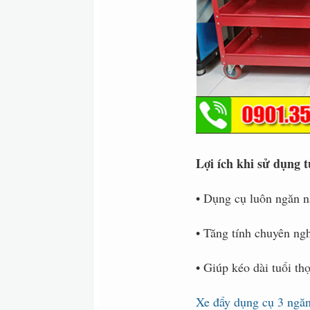
Lợi ích khi sử dụng t
• Dụng cụ luôn ngăn nắ
• Tăng tính chuyên ng
• Giúp kéo dài tuổi th
Xe đẩy dụng cụ 3 ngăn