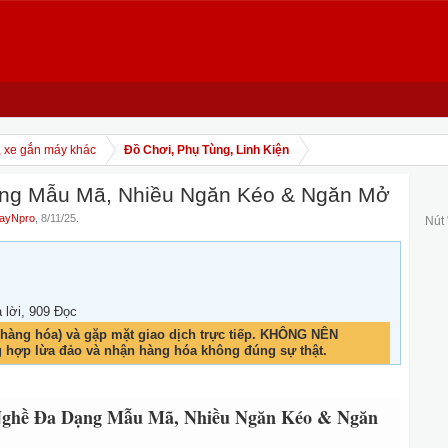
, xe gắn máy khác
Đồ Chơi, Phụ Tùng, Linh Kiện
ạng Mẫu Mã, Nhiều Ngăn Kéo & Ngăn Mở
ayNpro
,
8/11/25
.
Nút
ả lời, 909 Đọc
hàng hóa) và gặp mặt giao dịch trực tiếp. KHÔNG NÊN
g hợp lừa đảo và nhận hàng hóa không đúng sự thật.
Nghề Đa Dạng Mẫu Mã, Nhiều Ngăn Kéo & Ngăn