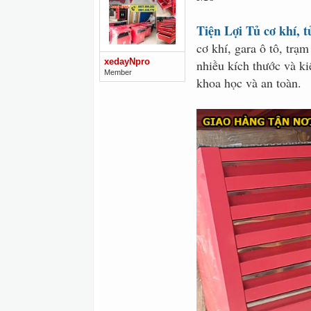
Tiện Lợi Tủ cơ khí, 
cơ khí, gara ô tô, trạ
xedayNpro
nhiều kích thước và k
Member
khoa học và an toàn.