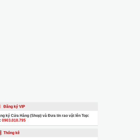
Đăng ký VIP
ng ký Cửa Hàng (Shop) và Đưa tin rao vặt lên Top:
:
0903.010.795
Thống kê