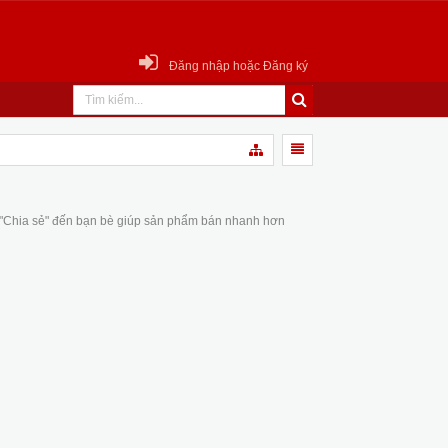
Đăng nhập hoặc Đăng ký
 "Chia sẻ" đến bạn bè giúp sản phẩm bán nhanh hơn