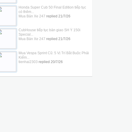
Honda Super Cub 50 Final Edition tiếp tục
có thêm...
Mua Bán Xe 247
replied
21/7/26
CubHouse tiếp tục bàn giao SH Ý 150i
Special...
Mua Bán Xe 247
replied
21/7/26
Mua Vespa Sprint Cũ: 5 Vị Trí Bắt Buộc Phải
Kiểm...
tienhai2303
replied
20/7/26