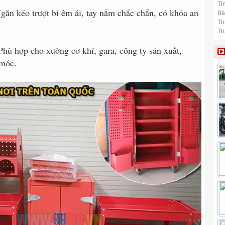
Tin
Ngăn kéo trượt bi êm ái, tay nắm chắc chắn, có khóa an
Bài
Th
Th
Phù hợp cho xưởng cơ khí, gara, công ty sản xuất,
 móc.