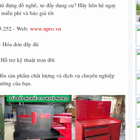
tủ đựng đồ nghề, xe đẩy dụng cụ? Hãy liên hệ ngay
miễn phí và báo giá tốt
53.252 - Web:
www.npro.vn
– Hóa đơn đầy đủ
Hỗ trợ kỹ thuật trọn đời
n sản phẩm chất lượng và dịch vụ chuyên nghiệp
xưởng của bạn.