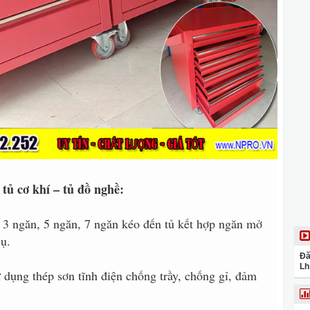
tủ cơ khí – tủ đồ nghề:
3 ngăn, 5 ngăn, 7 ngăn kéo đến tủ kết hợp ngăn mở
ụ.
Đă
Lh
ử dụng thép sơn tĩnh điện chống trầy, chống gỉ, đảm