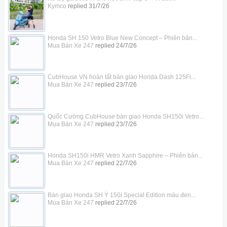
Kymco
replied
31/7/26
Honda SH 150 Vetro Blue New Concept – Phiên bản...
Mua Bán Xe 247
replied
24/7/26
CubHouse VN hoàn tất bàn giao Honda Dash 125Fi...
Mua Bán Xe 247
replied
23/7/26
Quốc Cường CubHouse bàn giao Honda SH150i Vetro...
Mua Bán Xe 247
replied
23/7/26
Honda SH150i HMR Vetro Xanh Sapphire – Phiên bản...
Mua Bán Xe 247
replied
22/7/26
Bàn giao Honda SH Ý 150i Special Edition màu đen...
Mua Bán Xe 247
replied
22/7/26