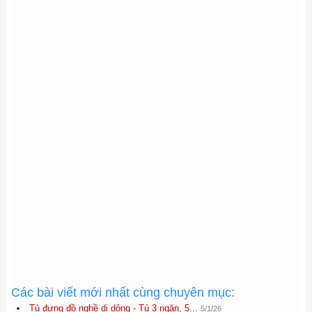
Các bài viết mới nhất cùng chuyên mục:
Tủ đựng đồ nghề di dộng - Tủ 3 ngăn, 5...
5/1/26