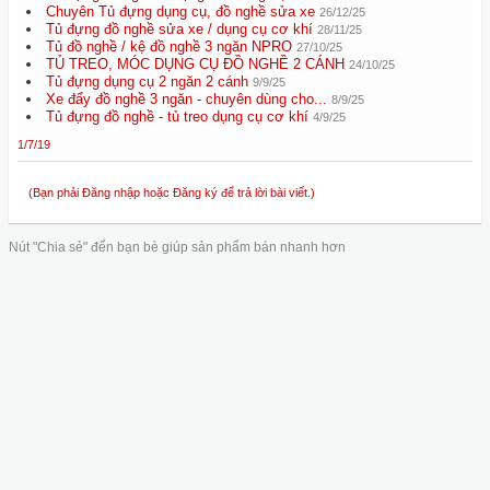
Chuyên Tủ đựng dụng cụ, đồ nghề sửa xe
26/12/25
Tủ đựng đồ nghề sửa xe / dụng cụ cơ khí
28/11/25
Tủ đồ nghề / kệ đồ nghề 3 ngăn NPRO
27/10/25
TỦ TREO, MÓC DỤNG CỤ ĐỒ NGHỀ 2 CÁNH
24/10/25
Tủ đựng dụng cụ 2 ngăn 2 cánh
9/9/25
Xe đẩy đồ nghề 3 ngăn - chuyên dùng cho...
8/9/25
Tủ đựng đồ nghề - tủ treo dụng cụ cơ khí
4/9/25
1/7/19
(Bạn phải Đăng nhập hoặc Đăng ký để trả lời bài viết.)
Nút "Chia sẻ" đến bạn bè giúp sản phẩm bán nhanh hơn