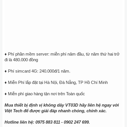
♦ Phí phần mềm server: miễn phí năm đầu, từ năm thứ hai trở
đi là 480.000 đồng
♦ Phí simcard 4G: 240.000đ/1 năm.
♦ Miễn Phí lắp đặt tại Hà Nội, Đà Nẵng, TP Hồ Chí Minh
♦ Miễn phí giao hàng tận nơi trên Toàn quốc
Mua thiết bị định vị không dây VT03D hãy liên hệ ngay với
Việt Tech để được giải đáp nhanh chóng, chính xác.
Hotline liên hệ: 0975 883 811 - 0902 247 699.