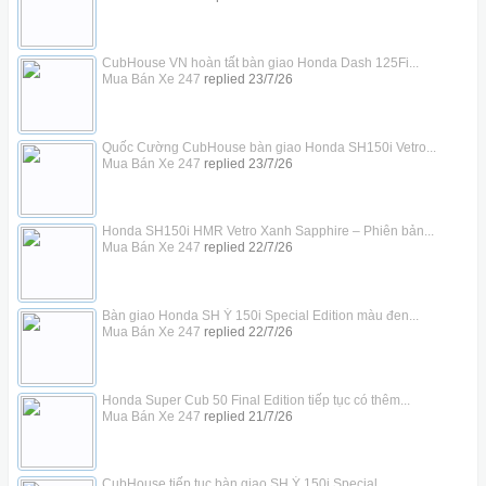
CubHouse VN hoàn tất bàn giao Honda Dash 125Fi...
Mua Bán Xe 247
replied
23/7/26
Quốc Cường CubHouse bàn giao Honda SH150i Vetro...
Mua Bán Xe 247
replied
23/7/26
Honda SH150i HMR Vetro Xanh Sapphire – Phiên bản...
Mua Bán Xe 247
replied
22/7/26
Bàn giao Honda SH Ý 150i Special Edition màu đen...
Mua Bán Xe 247
replied
22/7/26
Honda Super Cub 50 Final Edition tiếp tục có thêm...
Mua Bán Xe 247
replied
21/7/26
CubHouse tiếp tục bàn giao SH Ý 150i Special...