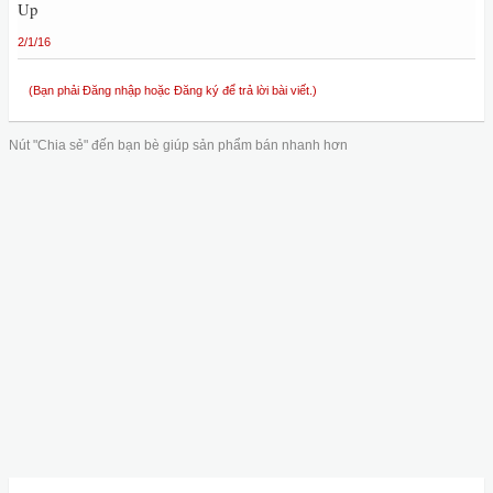
Up
2/1/16
(Bạn phải Đăng nhập hoặc Đăng ký để trả lời bài viết.)
Nút "Chia sẻ" đến bạn bè giúp sản phẩm bán nhanh hơn