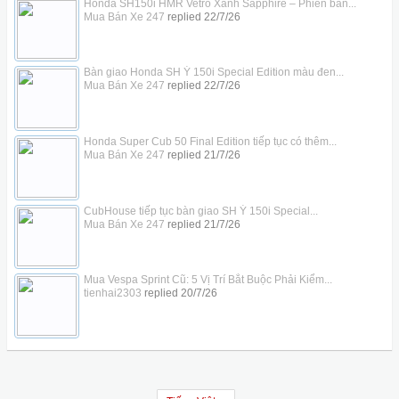
Honda SH150i HMR Vetro Xanh Sapphire – Phiên bản...
Mua Bán Xe 247
replied
22/7/26
Bàn giao Honda SH Ý 150i Special Edition màu đen...
Mua Bán Xe 247
replied
22/7/26
Honda Super Cub 50 Final Edition tiếp tục có thêm...
Mua Bán Xe 247
replied
21/7/26
CubHouse tiếp tục bàn giao SH Ý 150i Special...
Mua Bán Xe 247
replied
21/7/26
Mua Vespa Sprint Cũ: 5 Vị Trí Bắt Buộc Phải Kiểm...
tienhai2303
replied
20/7/26