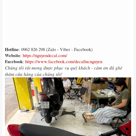
Hotline
: 0962 826 298 (Zalo - Viber - Facebook)
Website
:
https://nguyendecal.com/
Facebook
:
https://www.facebook.com/decallucnguyen
Chúng tôi rất mong được phục vụ quý khách - cảm ơn đã ghé
thăm cửa hàng của chúng tôi!