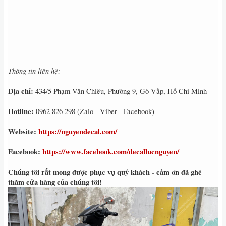
Thông tin liên hệ:
Địa chỉ:
434/5 Phạm Văn Chiêu, Phường 9, Gò Vấp, Hồ Chí Minh
Hotline:
0962 826 298 (Zalo - Viber - Facebook)
Website:
https://nguyendecal.com/
Facebook:
https://www.facebook.com/decallucnguyen/
Chúng tôi rất mong được phục vụ quý khách - cảm ơn đã ghé
thăm cửa hàng của chúng tôi!