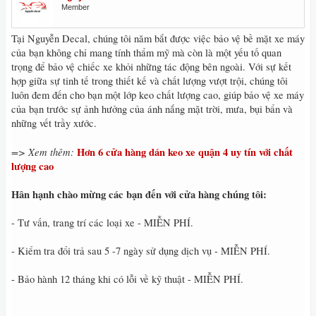
Member
Tại Nguyễn Decal, chúng tôi năm bắt được việc bảo vệ bề mặt xe máy
của bạn không chỉ mang tính thẩm mỹ mà còn là một yếu tố quan
trọng để bảo vệ chiếc xe khỏi những tác động bên ngoài. Với sự kết
hợp giữa sự tinh tế trong thiết kế và chất lượng vượt trội, chúng tôi
luôn đem đến cho bạn một lớp keo chất lượng cao, giúp bảo vệ xe máy
của bạn trước sự ảnh hưởng của ánh nắng mặt trời, mưa, bụi bẩn và
những vết trầy xước.
=> Xem thêm:
Hơn 6 cửa hàng dán keo xe quận 4 uy tín với chất
lượng cao
Hân hạnh chào mừng các bạn đến với cửa hàng chúng tôi:
- Tư vấn, trang trí các loại xe - MIỄN PHÍ.
- Kiểm tra đổi trả sau 5 -7 ngày sử dụng dịch vụ - MIỄN PHÍ.
- Bảo hành 12 tháng khi có lỗi về kỹ thuật - MIỄN PHÍ.