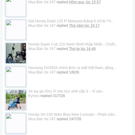
Mua Bán Xe 247
replied
Hôm qua, lúc 15:57
Giá Honda Dash 125 Fi Malaysia tháng 8 chỉ từ 74...
Mua Bán Xe 247
replied
Thứ năm lúc 16:17
Honda Super Cub 110 Xanh Nhớt nhập Nhật – Chiếc...
Mua Bán Xe 247
replied
Thứ tư lúc 16:46
Hyosung GV350X chính thức ra mắt Việt Nam, động...
Mua Bán Xe 247
replied
1/8/26
Xe tay ga 50cc Fi cho học sinh cấp 3 – Vì sao...
Kymco
replied
31/7/26
Honda SH 150 Vetro Blue New Concept – Phiên bản...
Mua Bán Xe 247
replied
24/7/26