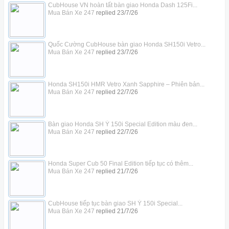
CubHouse VN hoàn tất bàn giao Honda Dash 125Fi...
Mua Bán Xe 247
replied
23/7/26
Quốc Cường CubHouse bàn giao Honda SH150i Vetro...
Mua Bán Xe 247
replied
23/7/26
Honda SH150i HMR Vetro Xanh Sapphire – Phiên bản...
Mua Bán Xe 247
replied
22/7/26
Bàn giao Honda SH Ý 150i Special Edition màu đen...
Mua Bán Xe 247
replied
22/7/26
Honda Super Cub 50 Final Edition tiếp tục có thêm...
Mua Bán Xe 247
replied
21/7/26
CubHouse tiếp tục bàn giao SH Ý 150i Special...
Mua Bán Xe 247
replied
21/7/26